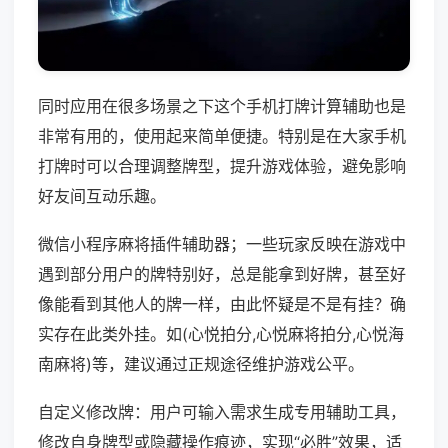
同时应用在很多场景之下这个手机打牌计算辅助也是
非常有用的，使用起来简单便捷。特别是在大家手机
打牌时可以合理调整牌型，提升游戏体验，避免影响
好友间互动乐趣。
微信小程序麻将插件辅助器；一些玩家反映在游戏中
遇到部分用户的牌特别好，总是能拿到好牌，甚至好
像能看到其他人的牌一样，由此怀疑是不是有挂？确
实存在此类外挂。如(心悦拍分,心悦麻将拍分,心悦海
南麻将)等，建议通过正规途径维护游戏公平。
自定义修改牌：用户可输入需求生成专用辅助工具，
修改自身牌型或隐藏操作痕迹，实现“必胜”效果，适