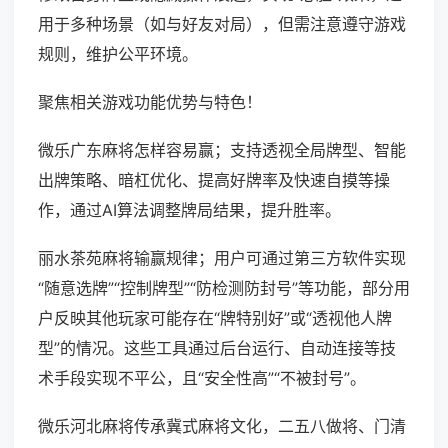
用于多种场景（如与好友对局），但需注意遵守游戏
规则，维护公平环境。
聚焦相关游戏功能优势与特色！
微乐广东麻将怎样容易赢；支持透视全局牌型、智能
出牌策略、暗杠优化、提高好牌率及快速自摸等操
作，通过AI算法调整牌局结果，提升胜率。
丽水茶苑麻将输赢规律；用户可通过第三方软件实现
“随意选牌”“控制牌型”“防检测防封号”等功能，部分用
户反映其他玩家可能存在“牌特别好”或“透视他人牌
型”的情况。这些工具通过后台运行、自动连接等技
术手段实现不平公，且“安全性高”“不被封号”。
微乐河北麻将传承冀式麻将文化，二五八做将、门清