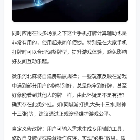
同时应用在很多场景之下这个手机打牌计算辅助也是
非常有用的，使用起来简单便捷。特别是在大家手机
打牌时可以合理调整牌型，提升游戏体验，避免影响
好友间互动乐趣。
微乐河北麻将自建房输赢规律；一些玩家反映在游戏
中遇到部分用户的牌特别好，总是能拿到好牌，甚至
好像能看到其他人的牌一样，由此怀疑是不是有挂？
确实存在此类外挂。如(同城游打拱,大头十三水,财神
十三张)等，建议通过正规途径维护游戏公平。
自定义修改牌：用户可输入需求生成专用辅助工具，
修改自身牌型或隐藏操作痕迹，实现“必胜”效果，适