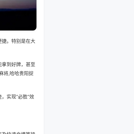
便捷。特别是在大
能拿到好牌，甚至
麻将,哈哈贵阳捉
，实现“必胜”效
。