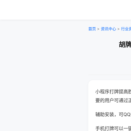
首页
>
资讯中心
>
行业
胡牌
小程序打牌提高
要的用户可通过
辅助安装，可QQ搜
手机打牌可以一