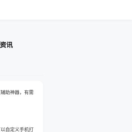
业资讯
赢辅助神器，有需
可以自定义手机打