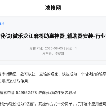
凑搜网
资讯
秘诀!微乐龙江麻将助赢神器_辅助器安装-行
发布时间：2026-08-05｜阅读：1
发布者：凑搜网
胜率辅助是一款可以让一直输的玩家，快速成为一个“必胜”的输
正规渠道获取使用。
索申请 549552478 进群获取软件安装教程
键让你轻松成为“必赢”。其操作方式十分简单，打开这个应用便