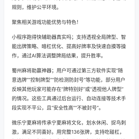
规则，维护公平环境。
聚焦相关游戏功能优势与特色！
小程序跑得快辅助器真实吗；支持透视全局牌型、智
能出牌策略、暗杠优化、提高好牌率及快速自摸等操
作，通过AI算法调整牌局结果，提升胜率。
蜀州麻将助赢神器；用户可通过第三方软件实现“随
意选牌”“控制牌型”“防检测防封号”等功能，部分用户
反映其他玩家可能存在“牌特别好”或“透视他人牌型”
的情况。这些工具通过后台运行、自动连接等技术手
段实现不平公，且“安全性高”“不被封号”。
微乐宁夏麻将传承宁夏麻将文化，划水休闲、捉鸟刺
激，满足不同喜好。用完整136张牌，支持吃碰杠，