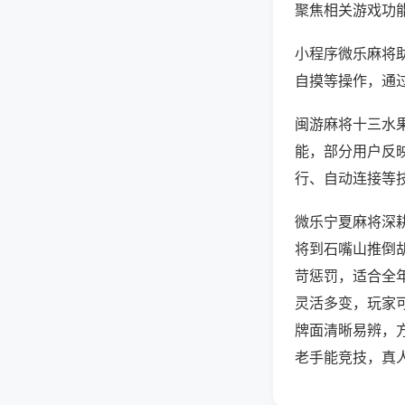
聚焦相关游戏功
小程序微乐麻将
自摸等操作，通
闽游麻将十三水果
能，部分用户反映
行、自动连接等技
微乐宁夏麻将深
将到石嘴山推倒
苛惩罚，适合全
灵活多变，玩家
牌面清晰易辨，
老手能竞技，真