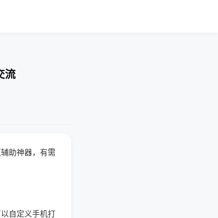
交流
赢辅助神器，有需
可以自定义手机打