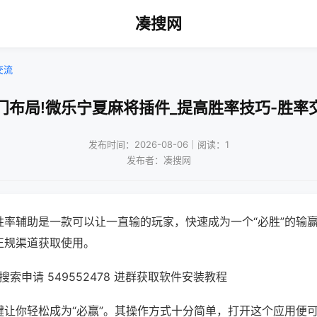
凑搜网
交流
门布局!微乐宁夏麻将插件_提高胜率技巧-胜率
发布时间：2026-08-06｜阅读：1
发布者：凑搜网
胜率辅助是一款可以让一直输的玩家，快速成为一个“必胜”的输
正规渠道获取使用。
索申请 549552478 进群获取软件安装教程
键让你轻松成为“必赢”。其操作方式十分简单，打开这个应用便