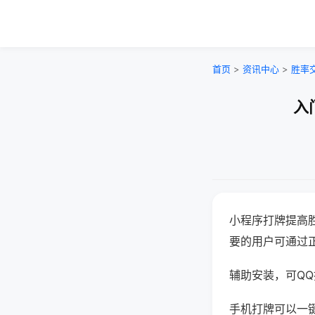
首页
>
资讯中心
>
胜率
入
小程序打牌提高
要的用户可通过
辅助安装，可QQ搜
手机打牌可以一