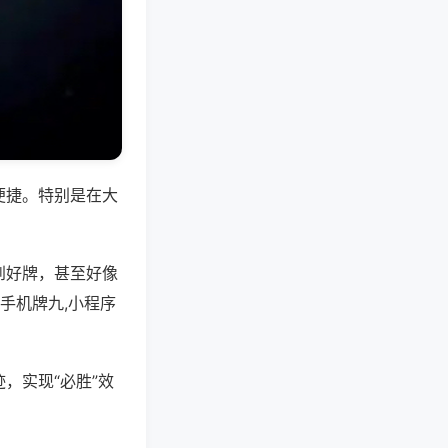
便捷。特别是在大
到好牌，甚至好像
手机牌九,小程序
，实现“必胜”效
。