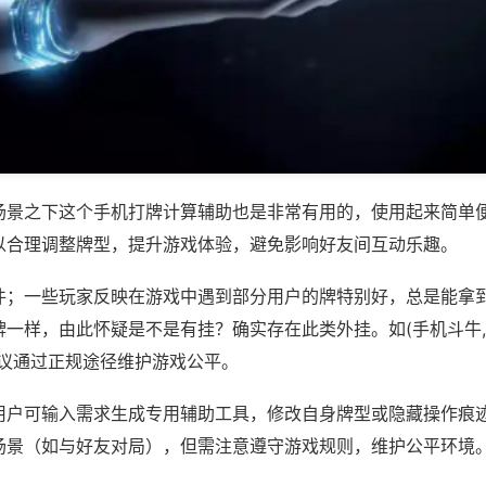
场景之下这个手机打牌计算辅助也是非常有用的，使用起来简单
以合理调整牌型，提升游戏体验，避免影响好友间互动乐趣。
件；一些玩家反映在游戏中遇到部分用户的牌特别好，总是能拿
一样，由此怀疑是不是有挂？确实存在此类外挂。如(手机斗牛,
建议通过正规途径维护游戏公平。
用户可输入需求生成专用辅助工具，修改自身牌型或隐藏操作痕迹
场景（如与好友对局），但需注意遵守游戏规则，维护公平环境