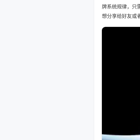
牌系统规律，只
想分享给好友或