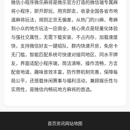
微信小程序微乐麻将是微乐官方打造的微信端专属麻
将小程序，即开即玩、用完即走，收录全国各省市地
道麻将玩法，规则正宗无偏差，从热门的川麻、粤麻
到小众的地方玩法一应俱全，核心亮点是轻量化体验
与强社交属性，无需下载安装、不占内存，加载速度
快，支持微信好友一键组队、群内快速开房，免房卡
无门槛，智能匹配系统可快速对接同地区、同水平牌
友，界面适配小程序端，简洁清晰、操作流畅，方言
配音地道，趣味音效丰富，防作弊机制完善，保障每
局公平，还搭载休闲赛事与福利活动，兼顾娱乐性与
实用性，是微信内畅玩地方麻将的首选。
首页
资讯
网站地图