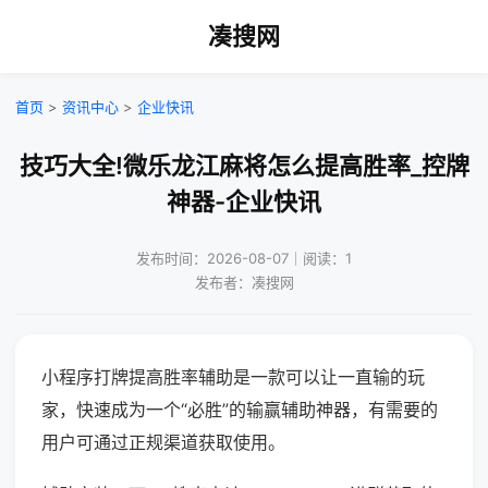
凑搜网
首页
>
资讯中心
>
企业快讯
技巧大全!微乐龙江麻将怎么提高胜率_控牌
神器-企业快讯
发布时间：2026-08-07｜阅读：1
发布者：凑搜网
小程序打牌提高胜率辅助是一款可以让一直输的玩
家，快速成为一个“必胜”的输赢辅助神器，有需要的
用户可通过正规渠道获取使用。