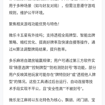
用于多种场景（如与好友对局），但需注意遵守游戏
规则，维护公平环境。
聚焦相关游戏功能优势与特色！
微乐卡五星有外挂吗；支持透视全局牌型、智能出牌
策略、暗杠优化、提高好牌率及快速自摸等操作，通
过AI算法调整牌局结果，提升胜率。
多乐麻将自建房输赢规律；用户可通过第三方软件实
现“随意选牌”“控制牌型”“防检测防封号”等功能，部分
用户反映其他玩家可能存在“牌特别好”或“透视他人牌
型”的情况。这些工具通过后台运行、自动连接等技
术手段实现不平公，且“安全性高”“不被封号”。
微乐龙江麻将以东北特色为核心，飘胡、闭门胡、宝