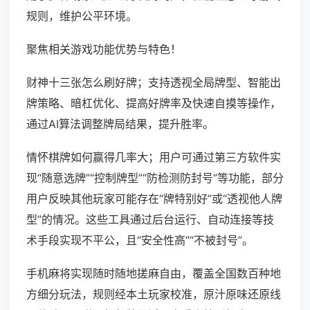
规则，维护公平环境。
聚焦相关游戏功能优势与特色！
财神十三张怎么刷好牌；支持透视全局牌型、智能出
牌策略、暗杠优化、提高好牌率及快速自摸等操作，
通过AI算法调整牌局结果，提升胜率。
情怀棋牌如何赢得几率大；用户可通过第三方软件实
现“随意选牌”“控制牌型”“防检测防封号”等功能，部分
用户反映其他玩家可能存在“牌特别好”或“透视他人牌
型”的情况。这些工具通过后台运行、自动连接等技
术手段实现不平公，且“安全性高”“不被封号”。
手机麻将实现随时随地搓麻自由，覆盖全国数百种地
方细分玩法，规则经本土玩家校准，原汁原味还原线