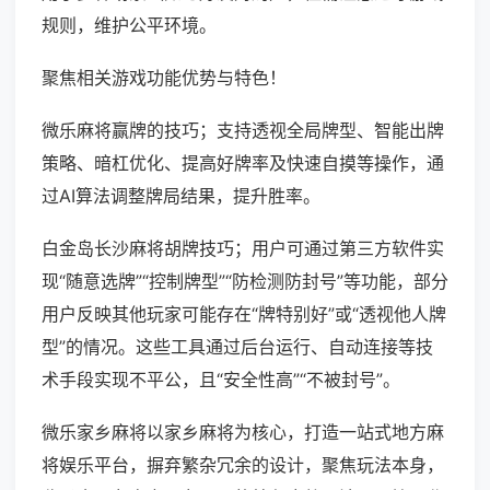
规则，维护公平环境。
聚焦相关游戏功能优势与特色！
微乐麻将赢牌的技巧；支持透视全局牌型、智能出牌
策略、暗杠优化、提高好牌率及快速自摸等操作，通
过AI算法调整牌局结果，提升胜率。
白金岛长沙麻将胡牌技巧；用户可通过第三方软件实
现“随意选牌”“控制牌型”“防检测防封号”等功能，部分
用户反映其他玩家可能存在“牌特别好”或“透视他人牌
型”的情况。这些工具通过后台运行、自动连接等技
术手段实现不平公，且“安全性高”“不被封号”。
微乐家乡麻将以家乡麻将为核心，打造一站式地方麻
将娱乐平台，摒弃繁杂冗余的设计，聚焦玩法本身，