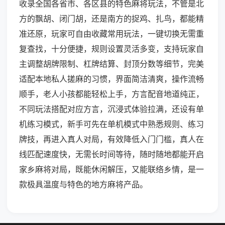
收录全国各省市、各区县的特色麻将玩法，不管是北
方的飘胡、闭门胡，还是南方的捉鸡、扎鸟，都能精
准还原，玩家可自由收藏常用玩法，一键切换无需重
复查找，十分便捷，规则设置灵活多变，支持玩家自
主调整胡牌限制、杠牌结算、封顶分数等细节，完美
适配本地私人搓麻的习惯，界面简洁清爽，操作流畅
顺手，老人小孩都能轻松上手，方言配音地道纯正，
不同玩法搭配对应方言，沉浸式体验拉满，还设有单
机练习模式，新手可先在单机模式中熟悉规则、练习
牌技，再进入真人对局，有效降低入门门槛，真人在
线匹配速度快，无需长时间等待，随时随地都能开启
家乡麻将对局，既能休闲解压，又能联络乡情，是一
款极具温度与特色的地方麻将产品。