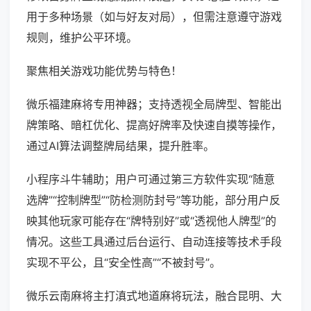
用于多种场景（如与好友对局），但需注意遵守游戏
规则，维护公平环境。
聚焦相关游戏功能优势与特色！
微乐福建麻将专用神器；支持透视全局牌型、智能出
牌策略、暗杠优化、提高好牌率及快速自摸等操作，
通过AI算法调整牌局结果，提升胜率。
小程序斗牛辅助；用户可通过第三方软件实现“随意
选牌”“控制牌型”“防检测防封号”等功能，部分用户反
映其他玩家可能存在“牌特别好”或“透视他人牌型”的
情况。这些工具通过后台运行、自动连接等技术手段
实现不平公，且“安全性高”“不被封号”。
微乐云南麻将主打滇式地道麻将玩法，融合昆明、大