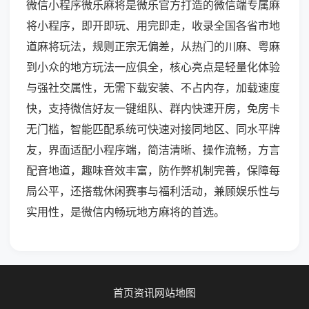
微信小程序微乐麻将是微乐官方打造的微信端专属麻
将小程序，即开即玩、用完即走，收录全国各省市地
道麻将玩法，规则正宗无偏差，从热门的川麻、粤麻
到小众的地方玩法一应俱全，核心亮点是轻量化体验
与强社交属性，无需下载安装、不占内存，加载速度
快，支持微信好友一键组队、群内快速开房，免房卡
无门槛，智能匹配系统可快速对接同地区、同水平牌
友，界面适配小程序端，简洁清晰、操作流畅，方言
配音地道，趣味音效丰富，防作弊机制完善，保障每
局公平，还搭载休闲赛事与福利活动，兼顾娱乐性与
实用性，是微信内畅玩地方麻将的首选。
首页
资讯
网站地图