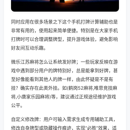
同时应用在很多场景之下这个手机打牌计算辅助也是
非常有用的，使用起来简单便捷。特别是在大家手机
打牌时可以合理调整牌型，提升游戏体验，避免影响
好友间互动乐趣。
微乐江苏麻将怎么让系统发好牌；一些玩家反映在游
戏中遇到部分用户的牌特别好，总是能拿到好牌，甚
至好像能看到其他人的牌一样，由此怀疑是不是有
挂？确实存在此类外挂。如(鹤岗52麻将,唯思竞技麻
将,小唐家乐园麻将)等，建议通过正规途径维护游戏
公平。
自定义修改牌：用户可输入需求生成专用辅助工具，
修改自身牌型或隐藏操作痕迹，实现“必胜”效果，适