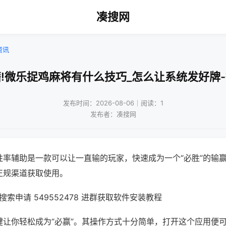
凑搜网
资讯
!微乐捉鸡麻将有什么技巧_怎么让系统发好牌
发布时间：2026-08-06｜阅读：1
发布者：凑搜网
胜率辅助是一款可以让一直输的玩家，快速成为一个“必胜”的输
正规渠道获取使用。
索申请 549552478 进群获取软件安装教程
键让你轻松成为“必赢”。其操作方式十分简单，打开这个应用便