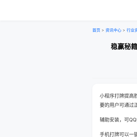
首页
>
资讯中心
>
行业
稳赢秘籍
小程序打牌提高
要的用户可通过
辅助安装，可QQ搜
手机打牌可以一