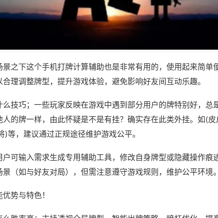
场景之下这个手机打牌计算辅助也是非常有用的，使用起来简单
以合理调整牌型，提升游戏体验，避免影响好友间互动乐趣。
什么技巧；一些玩家反映在游戏中遇到部分用户的牌特别好，总
他人的牌一样，由此怀疑是不是有挂？确实存在此类外挂。如(皮
将)等，建议通过正规途径维护游戏公平。
用户可输入需求生成专用辅助工具，修改自身牌型或隐藏操作痕迹
场景（如与好友对局），但需注意遵守游戏规则，维护公平环境
能优势与特色！