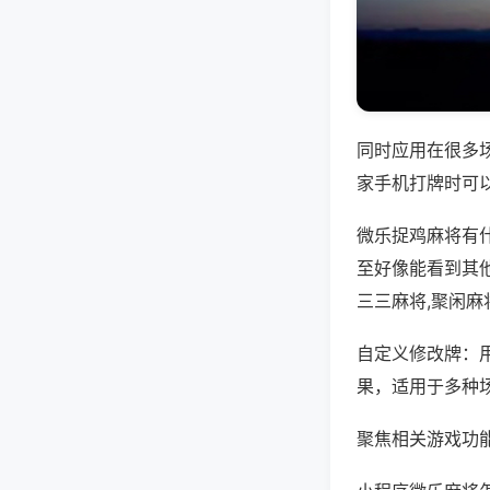
同时应用在很多
家手机打牌时可
微乐捉鸡麻将有
至好像能看到其
三三麻将,聚闲麻
自定义修改牌：
果，适用于多种
聚焦相关游戏功