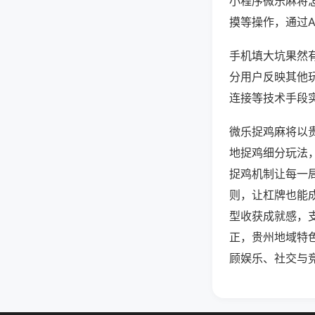
小程序微乐麻将
摸等操作，通过
手机填大坑果然有
分用户反映其他玩
连接等技术手段实
微乐捉鸡麻将以
地捉鸡细分玩法
捉鸡机制让每一
则，让杠牌也能
型收获成就感，
正，贵州地域特
顾娱乐、社交与