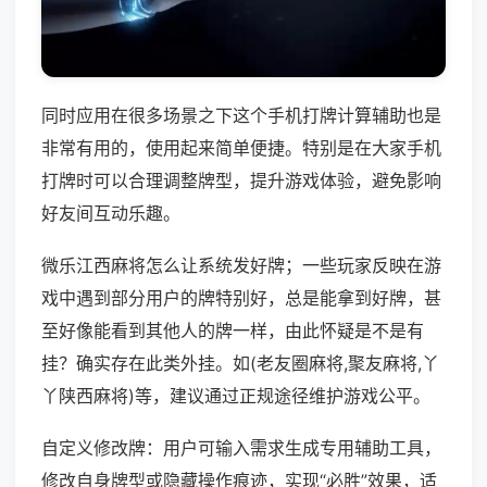
同时应用在很多场景之下这个手机打牌计算辅助也是
非常有用的，使用起来简单便捷。特别是在大家手机
打牌时可以合理调整牌型，提升游戏体验，避免影响
好友间互动乐趣。
微乐江西麻将怎么让系统发好牌；一些玩家反映在游
戏中遇到部分用户的牌特别好，总是能拿到好牌，甚
至好像能看到其他人的牌一样，由此怀疑是不是有
挂？确实存在此类外挂。如(老友圈麻将,聚友麻将,丫
丫陕西麻将)等，建议通过正规途径维护游戏公平。
自定义修改牌：用户可输入需求生成专用辅助工具，
修改自身牌型或隐藏操作痕迹，实现“必胜”效果，适