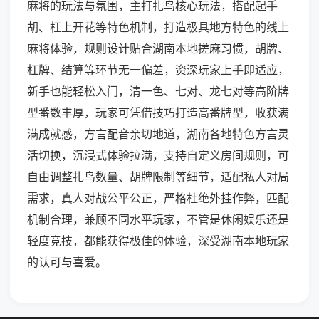
麻将的玩法与氛围，主打扎鸟核心玩法，搭配起手
胡、杠上开花等特色机制，打造极具地方特色的线上
麻将体验，规则设计贴合湖南本地搓麻习惯，胡牌、
杠牌、结算等环节无一偏差，资深玩家上手即适应，
新手也能轻松入门，清一色、七对、龙七对等高阶牌
型番数丰厚，玩家可凭借技巧打造高番牌型，收获满
满成就感，方言配音亲切地道，湖南各地特色方言灵
活切换，沉浸式体验拉满，支持自定义房间规则，可
自由调整扎鸟数量、胡牌限制等细节，适配私人对局
需求，真人对战公平公正，严格杜绝外挂作弊，匹配
机制合理，兼顾不同水平玩家，不管是休闲娱乐还是
轻度竞技，都能获得极佳的体验，深受湖南本地玩家
的认可与喜爱。