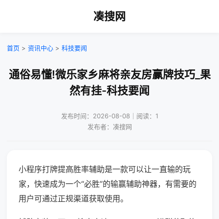
凑搜网
首页
>
资讯中心
>
科技要闻
通俗易懂!微乐家乡麻将亲友房赢牌技巧_果
然有挂-科技要闻
发布时间：2026-08-08｜阅读：1
发布者：凑搜网
小程序打牌提高胜率辅助是一款可以让一直输的玩
家，快速成为一个“必胜”的输赢辅助神器，有需要的
用户可通过正规渠道获取使用。