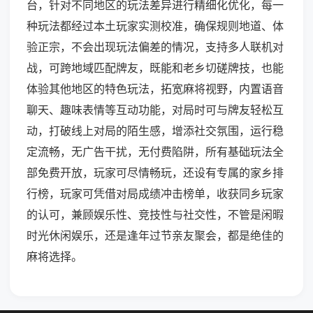
台，针对不同地区的玩法差异进行精细化优化，每一
种玩法都经过本土玩家实测校准，确保规则地道、体
验正宗，不会出现玩法偏差的情况，支持多人联机对
战，可跨地域匹配牌友，既能和老乡切磋牌技，也能
体验其他地区的特色玩法，拓宽麻将视野，内置语音
聊天、趣味表情等互动功能，对局时可与牌友轻松互
动，打破线上对局的陌生感，增添社交氛围，运行稳
定流畅，无广告干扰，无付费陷阱，所有基础玩法全
部免费开放，玩家可尽情畅玩，还设有专属的家乡排
行榜，玩家可凭借对局成绩冲击榜单，收获同乡玩家
的认可，兼顾娱乐性、竞技性与社交性，不管是闲暇
时光休闲娱乐，还是逢年过节亲友聚会，都是绝佳的
麻将选择。