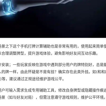
场景之下这个手机打牌计算辅助也是非常有用的，使用起来简单
以合理调整牌型，提升游戏体验，避免影响好友间互动乐趣。
件安装；一些玩家反映在游戏中遇到部分用户的牌特别好，总是
人的牌一样，由此怀疑是不是有挂？确实存在此类外挂。如(和和
麻将)等，建议通过正规途径维护游戏公平。
用户可输入需求生成专用辅助工具，修改自身牌型或隐藏操作痕迹
场景（如与好友对局），但需注意遵守游戏规则，维护公平环境