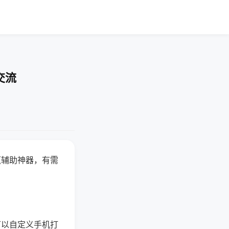
交流
赢辅助神器，有需
可以自定义手机打