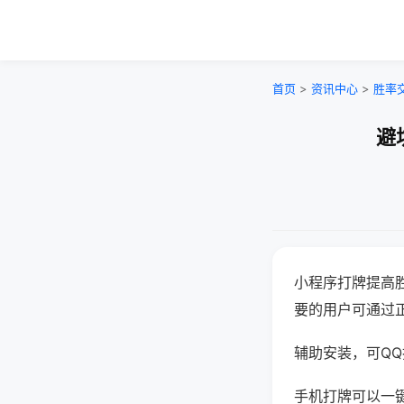
首页
>
资讯中心
>
胜率
避
小程序打牌提高
要的用户可通过
辅助安装，可QQ搜
手机打牌可以一