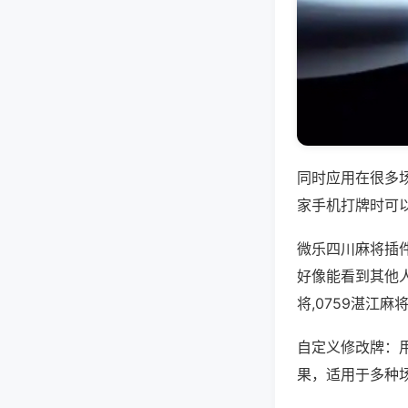
同时应用在很多
家手机打牌时可
微乐四川麻将插
好像能看到其他
将,0759湛江
自定义修改牌：
果，适用于多种