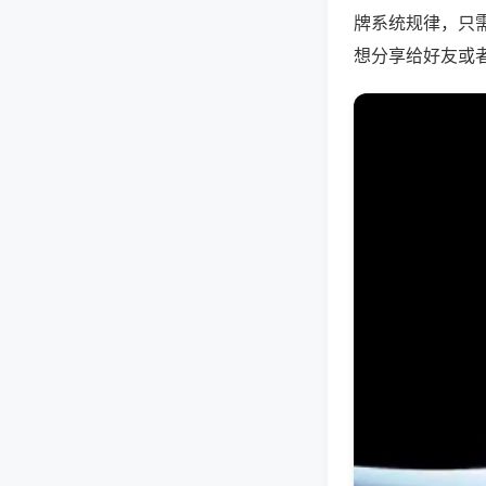
牌系统规律，只
想分享给好友或