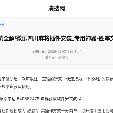
凑搜网
交流
坑全解!微乐四川麻将插件安装_专用神器-胜率
发布时间：2026-08-07｜阅读：1
发布者：凑搜网
胜率辅助是一款可以让一直输的玩家，快速成为一个“必胜”的输
正规渠道获取使用。
索申请 549552478 进群获取软件安装教程
键让你轻松成为“必赢”。其操作方式十分简单，打开这个应用便