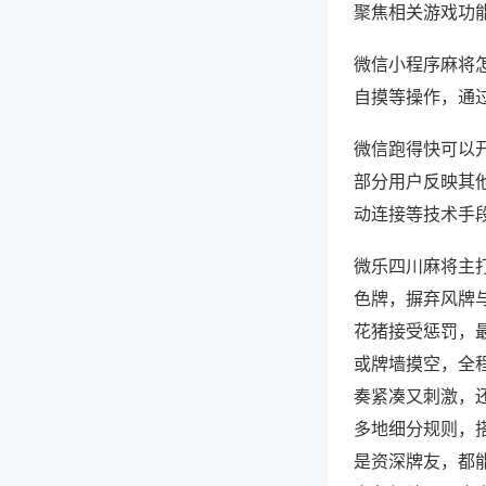
聚焦相关游戏功
微信小程序麻将
自摸等操作，通
微信跑得快可以开
部分用户反映其他
动连接等技术手段
微乐四川麻将主
色牌，摒弃风牌
花猪接受惩罚，
或牌墙摸空，全
奏紧凑又刺激，
多地细分规则，
是资深牌友，都