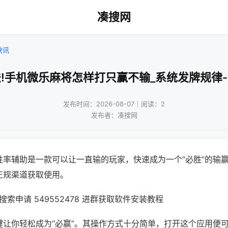
凑搜网
快讯
!手机微乐麻将怎样打只赢不输_系统发牌规律
发布时间：2026-08-07｜阅读：2
发布者：凑搜网
胜率辅助是一款可以让一直输的玩家，快速成为一个“必胜”的输
正规渠道获取使用。
索申请 549552478 进群获取软件安装教程
键让你轻松成为“必赢”。其操作方式十分简单，打开这个应用便