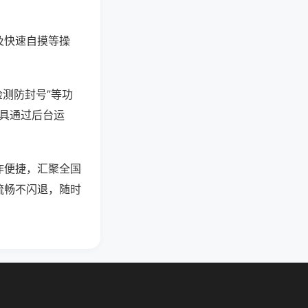
及快速自摸等操
检测防封号”等功
工具通过后台运
作便捷，汇聚全国
流畅不闪退，随时