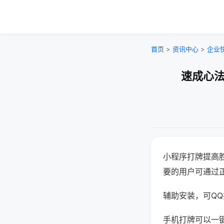
首页
>
资讯中心
>
企业
速成心法
小程序打牌提高
要的用户可通过
辅助安装，可QQ搜
手机打牌可以一