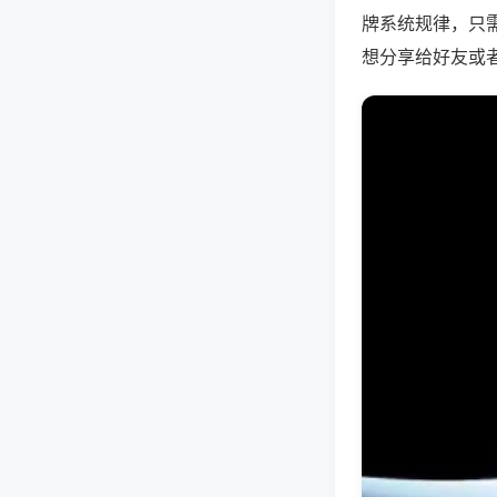
牌系统规律，只
想分享给好友或