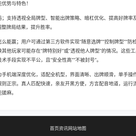
能优势与特色！
吗；支持透视全局牌型、智能出牌策略、暗杠优化、提高好牌率
调整牌局结果，提升胜率。
么能赢；用户可通过第三方软件实现“随意选牌”“控制牌型”“防
其他玩家可能存在“牌特别好”或“透视他人牌型”的情况。这些
术手段实现不平公，且“安全性高”“不被封号”。
为手机端深度优化，适配全机型，界面清晰、出牌顺滑，单手操
规则正宗。真人匹配快速，亲友开黑方便，方言配音地道，运行
能搓麻。
首页
资讯
网站地图