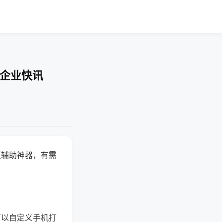
-企业快讯
赢辅助神器，有需
可以自定义手机打