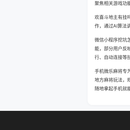
聚焦相关游戏功
欢喜斗地主有挂
作，通过AI算法
微信小程序挖坑怎
能，部分用户反映
行、自动连接等技
手机微乐麻将专
地方麻将玩法，
随地拿起手机就