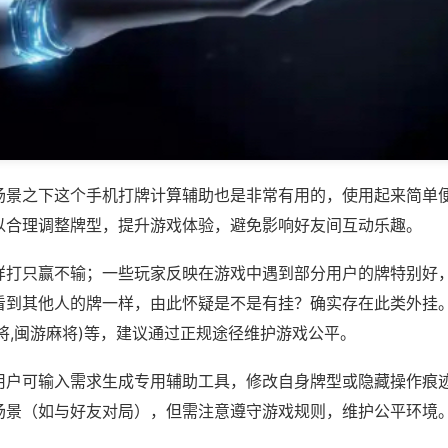
场景之下这个手机打牌计算辅助也是非常有用的，使用起来简单
以合理调整牌型，提升游戏体验，避免影响好友间互动乐趣。
样打只赢不输；一些玩家反映在游戏中遇到部分用户的牌特别好
看到其他人的牌一样，由此怀疑是不是有挂？确实存在此类外挂。
将,闽游麻将)等，建议通过正规途径维护游戏公平。
用户可输入需求生成专用辅助工具，修改自身牌型或隐藏操作痕迹
场景（如与好友对局），但需注意遵守游戏规则，维护公平环境