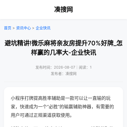
凑搜网
首页
>
资讯中心
>
企业快讯
避坑精讲!微乐麻将亲友房提升70%好牌_怎
样赢的几率大-企业快讯
发布时间：2026-08-07｜阅读：1
发布者：凑搜网
小程序打牌提高胜率辅助是一款可以让一直输的玩
家，快速成为一个“必胜”的输赢辅助神器，有需要的
用户可通过正规渠道获取使用。