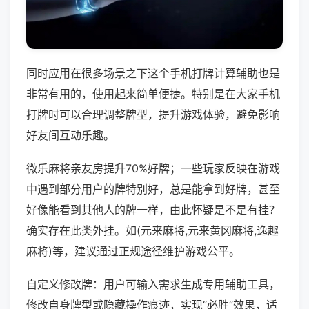
同时应用在很多场景之下这个手机打牌计算辅助也是
非常有用的，使用起来简单便捷。特别是在大家手机
打牌时可以合理调整牌型，提升游戏体验，避免影响
好友间互动乐趣。
微乐麻将亲友房提升70%好牌；一些玩家反映在游戏
中遇到部分用户的牌特别好，总是能拿到好牌，甚至
好像能看到其他人的牌一样，由此怀疑是不是有挂？
确实存在此类外挂。如(元来麻将,元来黄冈麻将,逸趣
麻将)等，建议通过正规途径维护游戏公平。
自定义修改牌：用户可输入需求生成专用辅助工具，
修改自身牌型或隐藏操作痕迹，实现“必胜”效果，适