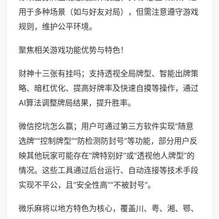
用于多种场景（如与好友对局），但需注意遵守游戏
规则，维护公平环境。
聚焦相关游戏功能优势与特色！
财神十三张有挂吗；支持透视全局牌型、智能出牌策
略、暗杠优化、提高好牌率及快速自摸等操作，通过
AI算法调整牌局结果，提升胜率。
微信挖坑怎么赢；用户可通过第三方软件实现“随意
选牌”“控制牌型”“防检测防封号”等功能，部分用户反
映其他玩家可能存在“牌特别好”或“透视他人牌型”的
情况。这些工具通过后台运行、自动连接等技术手段
实现不平公，且“安全性高”“不被封号”。
微乐麻将以地方特色为核心，覆盖川、粤、湘、鄂、