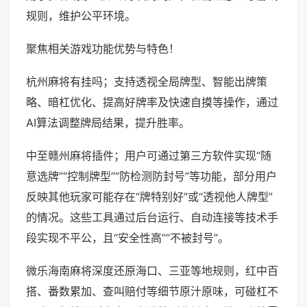
规则，维护公平环境。
聚焦相关游戏功能优势与特色！
杭州麻将有挂吗；支持透视全局牌型、智能出牌策
略、暗杠优化、提高好牌率及快速自摸等操作，通过
AI算法调整牌局结果，提升胜率。
中至赣州麻将插件；用户可通过第三方软件实现“随
意选牌”“控制牌型”“防检测防封号”等功能，部分用户
反映其他玩家可能存在“牌特别好”或“透视他人牌型”
的情况。这些工具通过后台运行、自动连接等技术手
段实现不平公，且“安全性高”“不被封号”。
微乐海南麻将深度还原海口、三亚等地规则，红中百
搭、番数累加、查叫赔付等细节原汁原味，可碰杠不