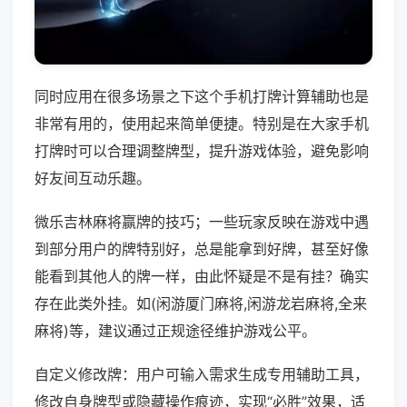
同时应用在很多场景之下这个手机打牌计算辅助也是
非常有用的，使用起来简单便捷。特别是在大家手机
打牌时可以合理调整牌型，提升游戏体验，避免影响
好友间互动乐趣。
微乐吉林麻将赢牌的技巧；一些玩家反映在游戏中遇
到部分用户的牌特别好，总是能拿到好牌，甚至好像
能看到其他人的牌一样，由此怀疑是不是有挂？确实
存在此类外挂。如(闲游厦门麻将,闲游龙岩麻将,全来
麻将)等，建议通过正规途径维护游戏公平。
自定义修改牌：用户可输入需求生成专用辅助工具，
修改自身牌型或隐藏操作痕迹，实现“必胜”效果，适