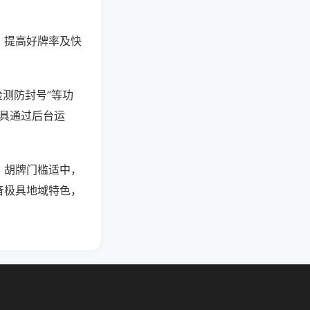
、提高好牌率及快
检测防封号”等功
工具通过后台运
，胡牌门槛适中，
音极具地域特色，