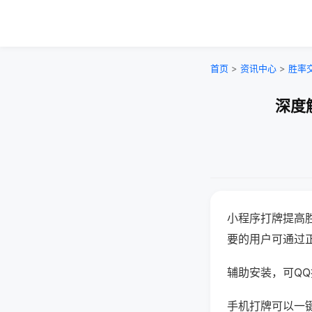
首页
>
资讯中心
>
胜率
深度
小程序打牌提高
要的用户可通过
辅助安装，可QQ搜
手机打牌可以一