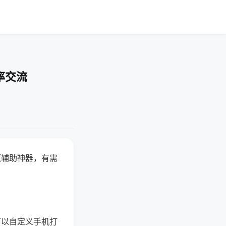
率交流
赢辅助神器，有需
可以自定义手机打