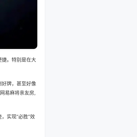
便捷。特别是在大
到好牌，甚至好像
网易麻将亲友房,
，实现“必胜”效
。