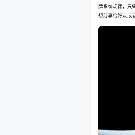
牌系统规律，只
想分享给好友或