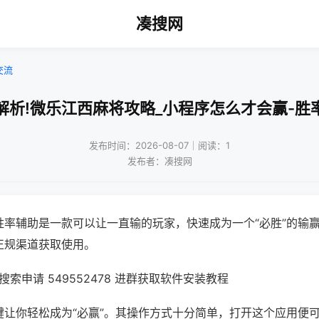
凑搜网
交流
解析!微乐江西麻将攻略_小程序怎么才会赢-胜
发布时间：2026-08-07｜阅读：1
发布者：凑搜网
胜率辅助是一款可以让一直输的玩家，快速成为一个“必胜”的输
正规渠道获取使用。
索申请 549552478 进群获取软件安装教程
键让你轻松成为“必赢”。其操作方式十分简单，打开这个应用便