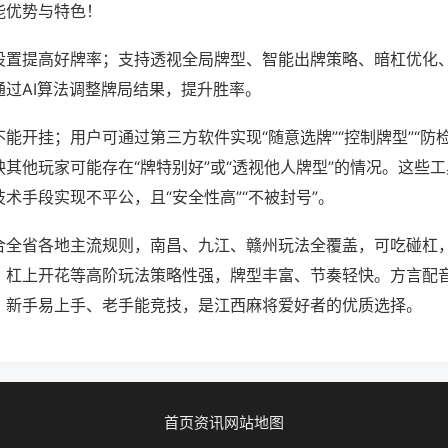
能优势与特色！
设置提高好牌率；支持透视全局牌型、智能出牌策略、暗杠优化
通过AI算法调整牌局结果，提升胜率。
能开挂；用户可通过第三方软件实现“随意选牌”“控制牌型”“防
其他玩家可能存在“牌特别好”或“透视他人牌型”的情况。这些
术手段实现不平公，且“安全性高”“不被封号”。
合全省各地主流规则，南昌、九江、赣州玩法全覆盖，可吃碰杠
、杠上开花等高阶玩法策略性强，牌型丰富、节奏轻快。方言配
，新手易上手、老手能竞技，是江西麻将爱好者的优质选择。
首页
资讯
网站地图