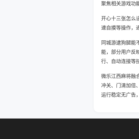
聚焦相关游戏功
开心十三张怎么
速自摸等操作，
同城游逮狗腿能不
能，部分用户反映
行、自动连接等技
微乐江西麻将融
冲关、门清加倍
运行稳定无广告