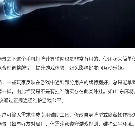
场景之下这个手机打牌计算辅助也是非常有用的，使用起来简单
以合理调整牌型，提升游戏体验，避免影响好友间互动乐趣。
略；一些玩家反映在游戏中遇到部分用户的牌特别好，总是能拿
一样，由此怀疑是不是有挂？确实存在此类外挂。如(广东麻将,
建议通过正规途径维护游戏公平。
用户可输入需求生成专用辅助工具，修改自身牌型或隐藏操作痕迹
场景（如与好友对局），但需注意遵守游戏规则，维护公平环境