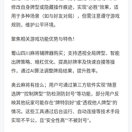
修改自身牌型或隐藏操作痕迹，实现“必胜”效果，适
用于多种场景（如与好友对局），但需注意遵守游戏
规则，维护公平环境。
聚焦相关游戏功能优势与特色！
蜀山四川麻将辅牌器购买；支持透视全局牌型、智能
出牌策略、暗杠优化、提高好牌率及快速自摸等操
作，通过AI算法调整牌局结果，提升胜率。
奥云麻将有挂么；用户可通过第三方软件实现“随意
选牌”“控制牌型”“防检测防封号”等功能，部分用户反
映其他玩家可能存在“牌特别好”或“透视他人牌型”的
情况。这些工具通过后台运行、自动连接等技术手段
实现不平公，且“安全性高”“不被封号”。