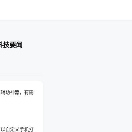
科技要闻
赢辅助神器，有需
可以自定义手机打