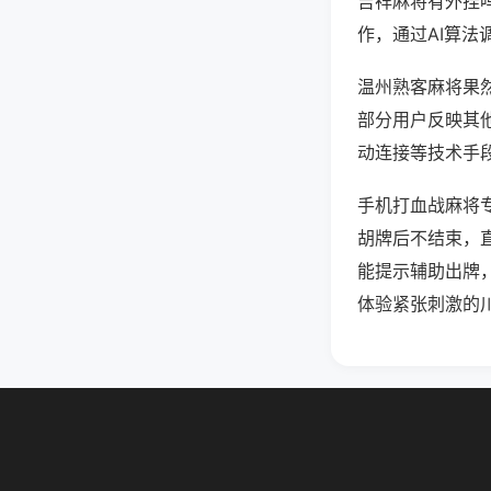
吉祥麻将有外挂
作，通过AI算法
温州熟客麻将果然
部分用户反映其他
动连接等技术手段
手机打血战麻将
胡牌后不结束，
能提示辅助出牌
体验紧张刺激的