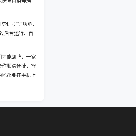
及快速自摸等操
测防封号”等功能，
通过后台运行、自
门才能胡牌，一家
操作顺滑便捷，智
随地都能在手机上