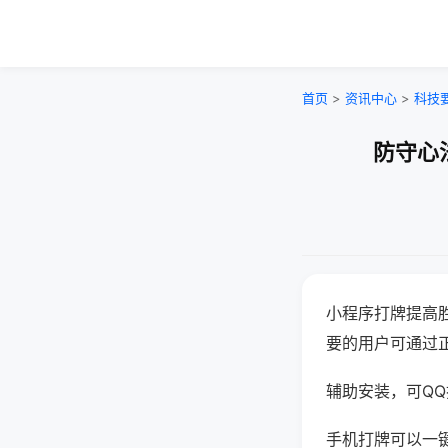
首页
>
资讯中心
>
科技
防守心
小程序打牌提高
要的用户可通过
辅助安装，可QQ搜
手机打牌可以一