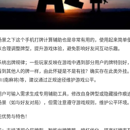
场景之下这个手机打牌计算辅助也是非常有用的，使用起来简单
以合理调整牌型，提升游戏体验，避免影响好友间互动乐趣。
系统出牌规律；一些玩家反映在游戏中遇到部分用户的牌特别好
看到其他人的牌一样，由此怀疑是不是有挂？确实存在此类外挂。
,川南麻将)等，建议通过正规途径维护游戏公平。
用户可输入需求生成专用辅助工具，修改自身牌型或隐藏操作痕迹
场景（如与好友对局），但需注意遵守游戏规则，维护公平环境
能优势与特色！