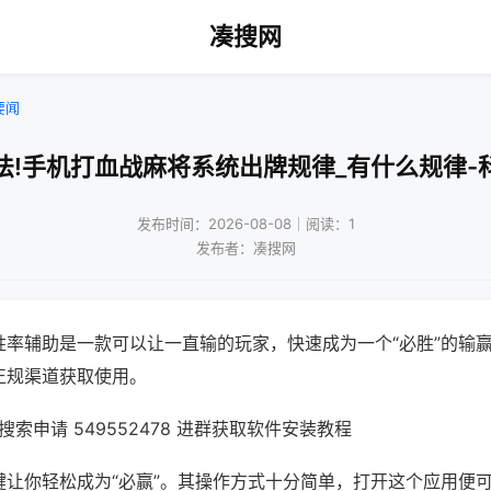
凑搜网
要闻
法!手机打血战麻将系统出牌规律_有什么规律-
发布时间：2026-08-08｜阅读：1
发布者：凑搜网
胜率辅助是一款可以让一直输的玩家，快速成为一个“必胜”的输
正规渠道获取使用。
索申请 549552478 进群获取软件安装教程
键让你轻松成为“必赢”。其操作方式十分简单，打开这个应用便