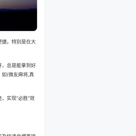
便捷。特别是在大
好，总是能拿到好
如(微友麻将,真
，实现“必胜”效
。