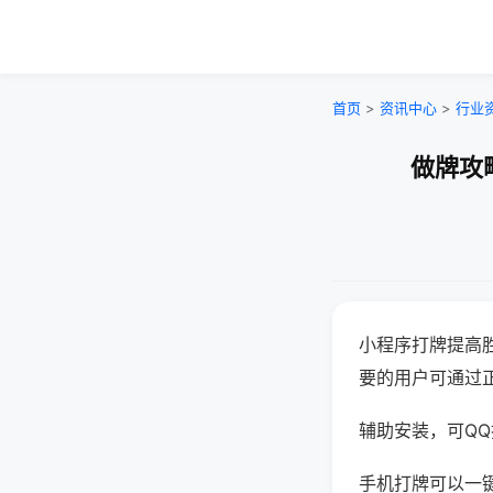
首页
>
资讯中心
>
行业
做牌攻
小程序打牌提高
要的用户可通过
辅助安装，可QQ搜
手机打牌可以一