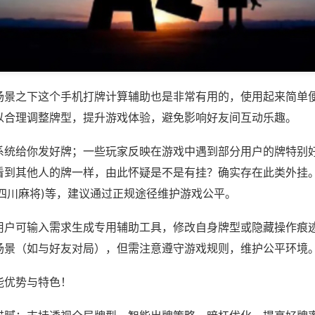
场景之下这个手机打牌计算辅助也是非常有用的，使用起来简单
以合理调整牌型，提升游戏体验，避免影响好友间互动乐趣。
系统给你发好牌；一些玩家反映在游戏中遇到部分用户的牌特别
看到其他人的牌一样，由此怀疑是不是有挂？确实存在此类外挂。
友四川麻将)等，建议通过正规途径维护游戏公平。
用户可输入需求生成专用辅助工具，修改自身牌型或隐藏操作痕迹
场景（如与好友对局），但需注意遵守游戏规则，维护公平环境
能优势与特色！