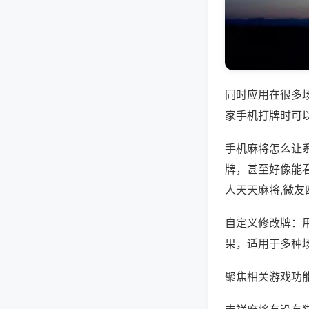
同时应用在很多
家手机打牌时可
手机麻将怎么让
牌，甚至好像能
人天天麻将,微
自定义修改牌：
果，适用于多种
聚焦相关游戏功