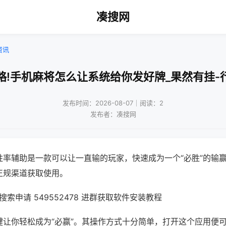
凑搜网
资讯
略!手机麻将怎么让系统给你发好牌_果然有挂-
发布时间：2026-08-07｜阅读：2
发布者：凑搜网
胜率辅助是一款可以让一直输的玩家，快速成为一个“必胜”的输
正规渠道获取使用。
索申请 549552478 进群获取软件安装教程
键让你轻松成为“必赢”。其操作方式十分简单，打开这个应用便