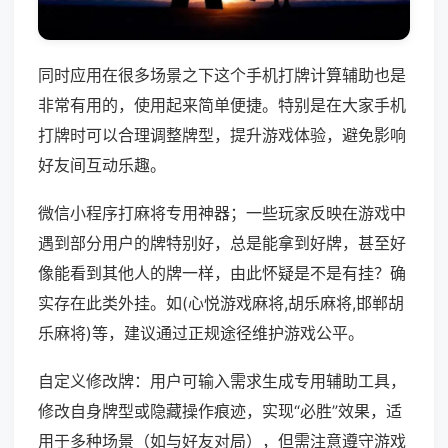
同时应用在很多场景之下这个手机打牌计算辅助也是
非常有用的，使用起来简单便捷。特别是在大家手机
打牌时可以合理调整牌型，提升游戏体验，避免影响
好友间互动乐趣。
微信小程序打麻将专用神器；一些玩家反映在游戏中
遇到部分用户的牌特别好，总是能拿到好牌，甚至好
像能看到其他人的牌一样，由此怀疑是不是有挂？确
实存在此类外挂。如(心悦游戏麻将,胡乐麻将,邯郸胡
乐麻将)等，建议通过正规途径维护游戏公平。
自定义修改牌：用户可输入需求生成专用辅助工具，
修改自身牌型或隐藏操作痕迹，实现“必胜”效果，适
用于多种场景（如与好友对局），但需注意遵守游戏