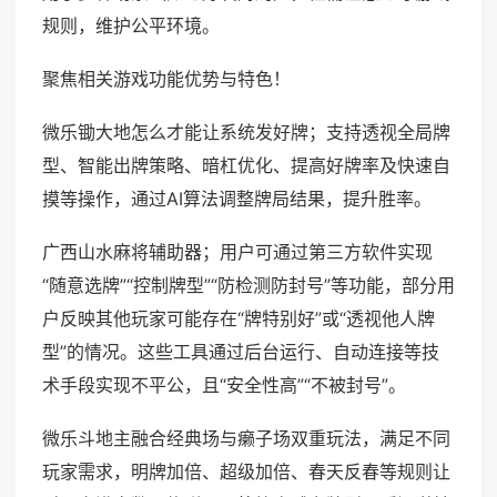
规则，维护公平环境。
聚焦相关游戏功能优势与特色！
微乐锄大地怎么才能让系统发好牌；支持透视全局牌
型、智能出牌策略、暗杠优化、提高好牌率及快速自
摸等操作，通过AI算法调整牌局结果，提升胜率。
广西山水麻将辅助器；用户可通过第三方软件实现
“随意选牌”“控制牌型”“防检测防封号”等功能，部分用
户反映其他玩家可能存在“牌特别好”或“透视他人牌
型”的情况。这些工具通过后台运行、自动连接等技
术手段实现不平公，且“安全性高”“不被封号”。
微乐斗地主融合经典场与癞子场双重玩法，满足不同
玩家需求，明牌加倍、超级加倍、春天反春等规则让