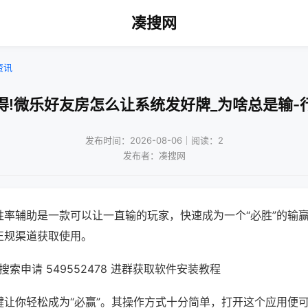
凑搜网
资讯
得!微乐好友房怎么让系统发好牌_为啥总是输-
发布时间：2026-08-06｜阅读：2
发布者：凑搜网
胜率辅助是一款可以让一直输的玩家，快速成为一个“必胜”的输
正规渠道获取使用。
索申请 549552478 进群获取软件安装教程
键让你轻松成为“必赢”。其操作方式十分简单，打开这个应用便