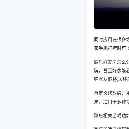
同时应用在很多
家手机打牌时可
微乐好友房怎么
牌，甚至好像能
锋老友麻将,边锋
自定义修改牌：
果，适用于多种
聚焦相关游戏功