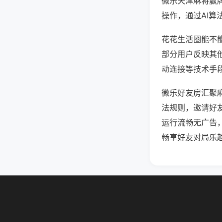
微乐天津麻将赢
操作，通过AI算
花花生活圈能不能
部分用户反映其他
动连接等技术手段
微乐好友房汇聚
法规则，邀请好
运行流畅无广告
畅享好友对局乐