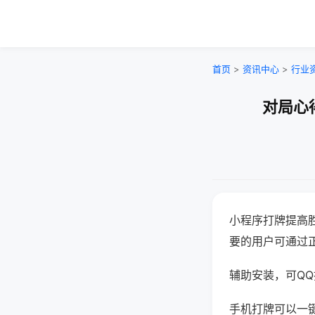
首页
>
资讯中心
>
行业
对局心
小程序打牌提高
要的用户可通过
辅助安装，可QQ搜
手机打牌可以一