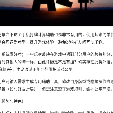
场景之下这个手机打牌计算辅助也是非常有用的，使用起来简单
以合理调整牌型，提升游戏体验，避免影响好友间互动乐趣。
让系统发好牌；一些玩家反映在游戏中遇到部分用户的牌特别好
看到其他人的牌一样，由此怀疑是不是有挂？确实存在此类外挂。
麻将)等，建议通过正规途径维护游戏公平。
用户可输入需求生成专用辅助工具，修改自身牌型或隐藏操作痕迹
场景（如与好友对局），但需注意遵守游戏规则，维护公平环境
能优势与特色！