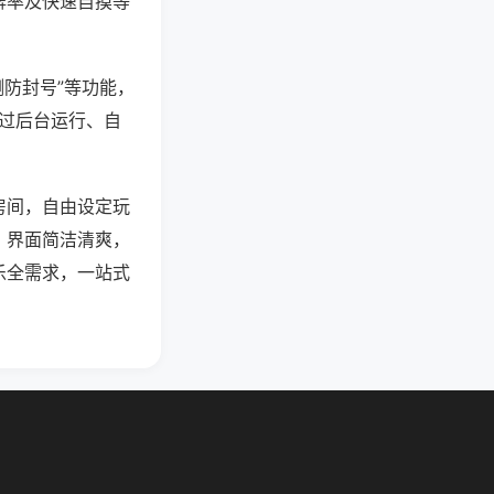
牌率及快速自摸等
测防封号”等功能，
通过后台运行、自
房间，自由设定玩
，界面简洁清爽，
乐全需求，一站式