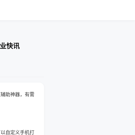
企业快讯
赢辅助神器，有需
可以自定义手机打