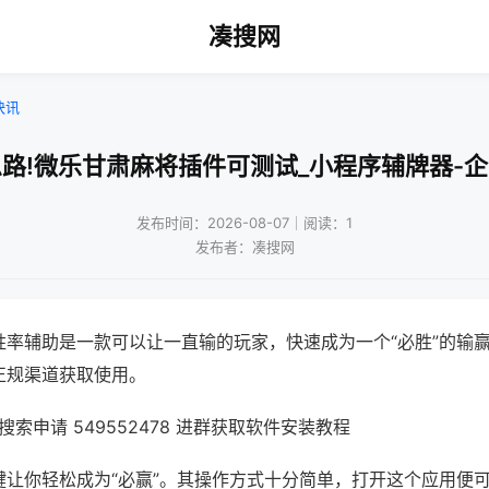
凑搜网
快讯
路!微乐甘肃麻将插件可测试_小程序辅牌器-
发布时间：2026-08-07｜阅读：1
发布者：凑搜网
胜率辅助是一款可以让一直输的玩家，快速成为一个“必胜”的输
正规渠道获取使用。
索申请 549552478 进群获取软件安装教程
键让你轻松成为“必赢”。其操作方式十分简单，打开这个应用便