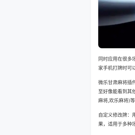
同时应用在很多
家手机打牌时可
微乐甘肃麻将插
至好像能看到其
麻将,欢乐麻将)
自定义修改牌：
果，适用于多种