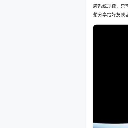
牌系统规律，只
想分享给好友或