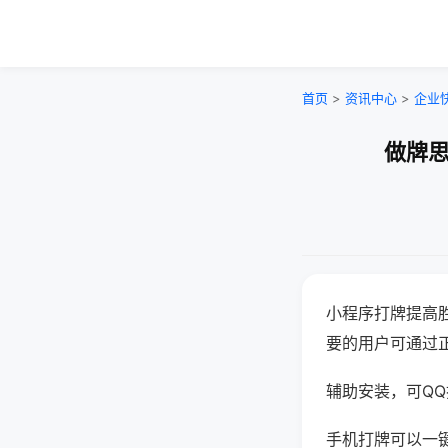
首页
>
资讯中心
>
企业
做牌思
小程序打牌提高
要的用户可通过
辅助安装，可QQ搜
手机打牌可以一