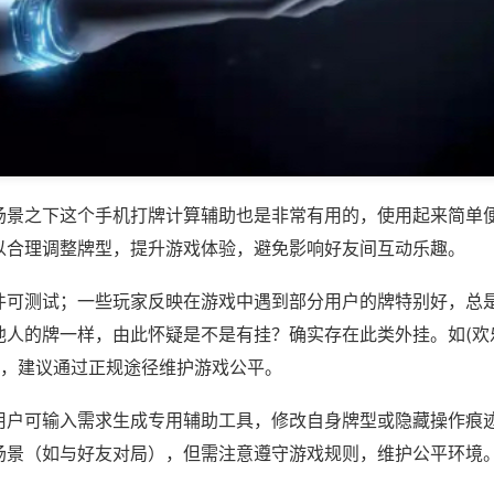
场景之下这个手机打牌计算辅助也是非常有用的，使用起来简单
以合理调整牌型，提升游戏体验，避免影响好友间互动乐趣。
件可测试；一些玩家反映在游戏中遇到部分用户的牌特别好，总
他人的牌一样，由此怀疑是不是有挂？确实存在此类外挂。如(欢
等，建议通过正规途径维护游戏公平。
用户可输入需求生成专用辅助工具，修改自身牌型或隐藏操作痕迹
场景（如与好友对局），但需注意遵守游戏规则，维护公平环境