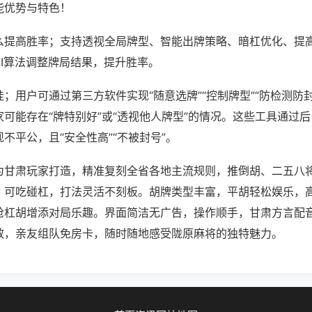
能优势与特色！
么提高胜率；支持透视全局牌型、智能出牌策略、暗杠优化、提
AI算法调整牌局结果，提升胜率。
；用户可通过第三方软件实现“随意选牌”“控制牌型”“防检测防
可能存在“牌特别好”或“透视他人牌型”的情况。这些工具通过
不平公，且“安全性高”“不被封号”。
为甘肃玩家打造，精准复刻全省各地主流规则，推倒胡、二五八
，可吃碰杠，打法灵活不刻板。胡牌类型丰富，平胡轻松娱乐，
抢杠胡增添对局乐趣。界面简洁无广告，操作顺手，甘肃方言配
效，亲友组队免房卡，随时随地感受陇原麻将的独特魅力。