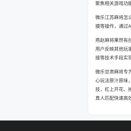
聚焦相关游戏功
微乐江苏麻将怎
摸等操作，通过
燕赵麻将果然有挂
用户反映其他玩家
接等技术手段实现
微乐甘肃麻将专
心玩法原汁原味
技，杠上开花、
真人匹配快速高