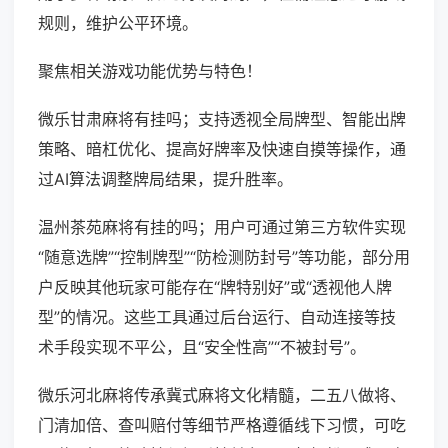
规则，维护公平环境。
聚焦相关游戏功能优势与特色！
微乐甘肃麻将有挂吗；支持透视全局牌型、智能出牌
策略、暗杠优化、提高好牌率及快速自摸等操作，通
过AI算法调整牌局结果，提升胜率。
温州茶苑麻将有挂的吗；用户可通过第三方软件实现
“随意选牌”“控制牌型”“防检测防封号”等功能，部分用
户反映其他玩家可能存在“牌特别好”或“透视他人牌
型”的情况。这些工具通过后台运行、自动连接等技
术手段实现不平公，且“安全性高”“不被封号”。
微乐河北麻将传承冀式麻将文化精髓，二五八做将、
门清加倍、查叫赔付等细节严格遵循线下习惯，可吃