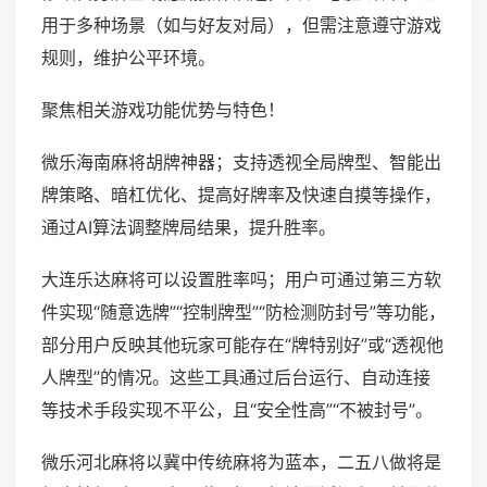
用于多种场景（如与好友对局），但需注意遵守游戏
规则，维护公平环境。
聚焦相关游戏功能优势与特色！
微乐海南麻将胡牌神器；支持透视全局牌型、智能出
牌策略、暗杠优化、提高好牌率及快速自摸等操作，
通过AI算法调整牌局结果，提升胜率。
大连乐达麻将可以设置胜率吗；用户可通过第三方软
件实现“随意选牌”“控制牌型”“防检测防封号”等功能，
部分用户反映其他玩家可能存在“牌特别好”或“透视他
人牌型”的情况。这些工具通过后台运行、自动连接
等技术手段实现不平公，且“安全性高”“不被封号”。
微乐河北麻将以冀中传统麻将为蓝本，二五八做将是