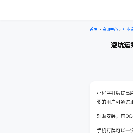
首页
>
资讯中心
>
行业
避坑运
小程序打牌提高
要的用户可通过
辅助安装，可QQ搜
手机打牌可以一