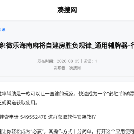
凑搜网
资讯
筹!微乐海南麻将自建房胜负规律_通用辅牌器-
发布时间：2026-08-05｜阅读：1
发布者：凑搜网
胜率辅助是一款可以让一直输的玩家，快速成为一个“必胜”的输
正规渠道获取使用。
索申请 549552478 进群获取软件安装教程
键让你轻松成为“必赢”。其操作方式十分简单，打开这个应用便