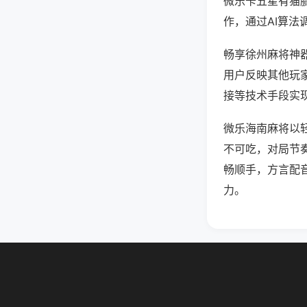
微乐卡五星有猫
作，通过AI算法
畅享徐州麻将神器
用户反映其他玩家
接等技术手段实现
微乐海南麻将以
不可吃，对局节
畅顺手，方言配
力。