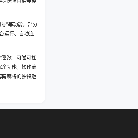
率及快速自摸等操
封号”等功能，部分
后台运行、自动连
杂番数，可碰可杠
冗余功能，操作流
海南麻将的独特魅