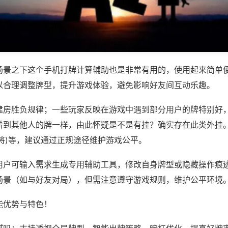
场景之下这个手机打牌计算辅助也是非常有用的，使用起来简单
以合理调整牌型，提升游戏体验，避免影响好友间互动乐趣。
建房胜负规律；一些玩家反映在游戏中遇到部分用户的牌特别好
看到其他人的牌一样，由此怀疑是不是有挂？确实存在此类外挂。
将)等，建议通过正规途径维护游戏公平。
用户可输入需求生成专用辅助工具，修改自身牌型或隐藏操作痕迹
场景（如与好友对局），但需注意遵守游戏规则，维护公平环境
能优势与特色！