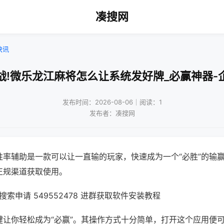
凑搜网
快讯
战!微乐龙江麻将怎么让系统发好牌_必赢神器-
发布时间：2026-08-06｜阅读：1
发布者：凑搜网
胜率辅助是一款可以让一直输的玩家，快速成为一个“必胜”的输
正规渠道获取使用。
索申请 549552478 进群获取软件安装教程
键让你轻松成为“必赢”。其操作方式十分简单，打开这个应用便