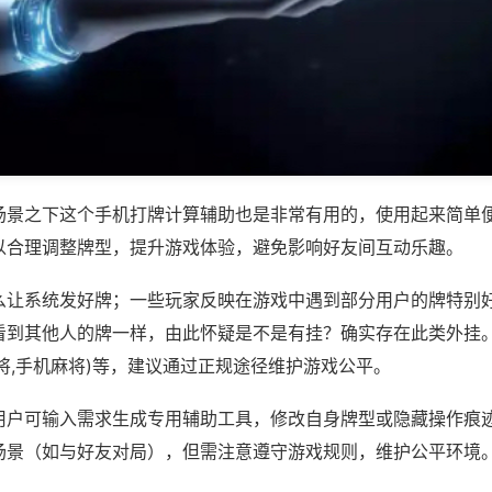
场景之下这个手机打牌计算辅助也是非常有用的，使用起来简单
以合理调整牌型，提升游戏体验，避免影响好友间互动乐趣。
么让系统发好牌；一些玩家反映在游戏中遇到部分用户的牌特别
看到其他人的牌一样，由此怀疑是不是有挂？确实存在此类外挂。
将,手机麻将)等，建议通过正规途径维护游戏公平。
用户可输入需求生成专用辅助工具，修改自身牌型或隐藏操作痕迹
场景（如与好友对局），但需注意遵守游戏规则，维护公平环境