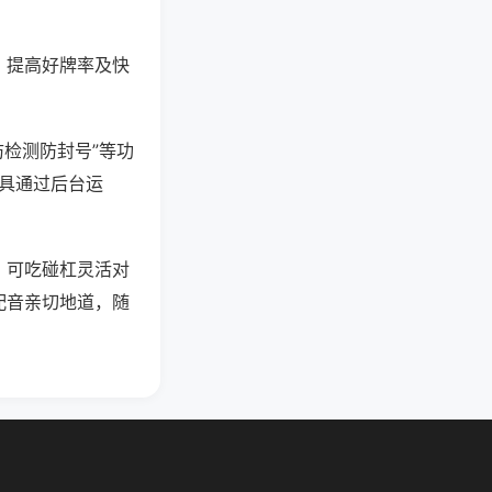
、提高好牌率及快
防检测防封号”等功
工具通过后台运
，可吃碰杠灵活对
配音亲切地道，随