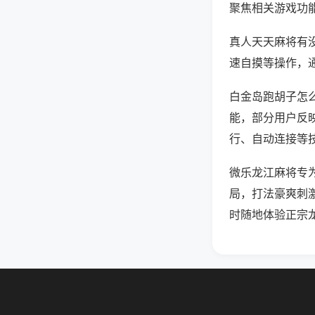
聚焦相关游戏功
真人天天麻将有
速自摸等操作，
白金岛跑胡子怎么
能，部分用户反映
行、自动连接等技
微乐龙江麻将专
局，打法豪爽刺
时随地体验正宗