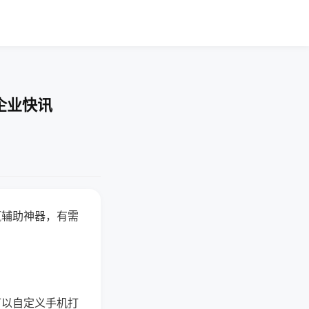
企业快讯
赢辅助神器，有需
可以自定义手机打