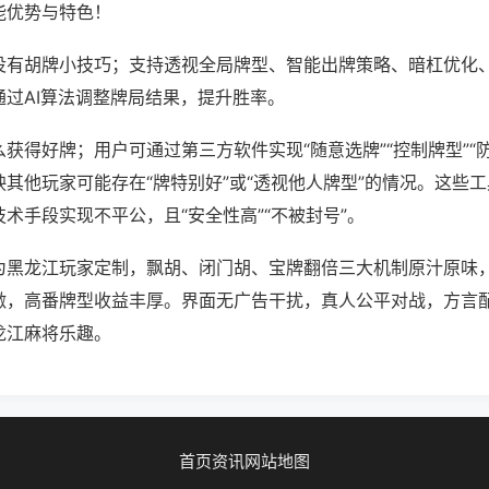
能优势与特色！
没有胡牌小技巧；支持透视全局牌型、智能出牌策略、暗杠优化
通过AI算法调整牌局结果，提升胜率。
获得好牌；用户可通过第三方软件实现“随意选牌”“控制牌型”“
其他玩家可能存在“牌特别好”或“透视他人牌型”的情况。这些
术手段实现不平公，且“安全性高”“不被封号”。
为黑龙江玩家定制，飘胡、闭门胡、宝牌翻倍三大机制原汁原味
激，高番牌型收益丰厚。界面无广告干扰，真人公平对战，方言
龙江麻将乐趣。
首页
资讯
网站地图