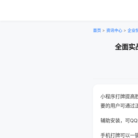
首页
>
资讯中心
>
企业
全面实
小程序打牌提高
要的用户可通过
辅助安装，可QQ搜
手机打牌可以一