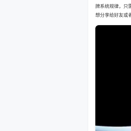
牌系统规律，只
想分享给好友或