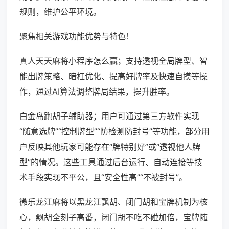
规则，维护公平环境。
聚焦相关游戏功能优势与特色！
真人天天麻将小程序怎么赢；支持透视全局牌型、智
能出牌策略、暗杠优化、提高好牌率及快速自摸等操
作，通过AI算法调整牌局结果，提升胜率。
白金岛跑胡子辅助器；用户可通过第三方软件实现
“随意选牌”“控制牌型”“防检测防封号”等功能，部分用
户反映其他玩家可能存在“牌特别好”或“透视他人牌
型”的情况。这些工具通过后台运行、自动连接等技
术手段实现不平公，且“安全性高”“不被封号”。
微乐龙江麻将以黑龙江飘胡、闭门胡和宝牌机制为核
心，飘胡全刻子高番，闭门胡不吃不碰加倍，宝牌随