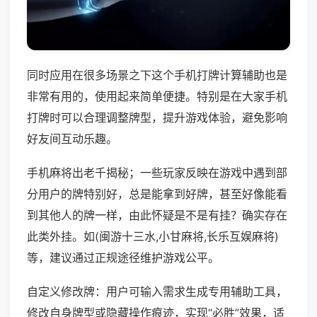
同时应用在很多场景之下这个手机打牌计算辅助也是
非常有用的，使用起来简单便捷。特别是在大家手机
打牌时可以合理调整牌型，提升游戏体验，避免影响
好友间互动乐趣。
手机麻将出老千揭秘；一些玩家反映在游戏中遇到部
分用户的牌特别好，总是能拿到好牌，甚至好像能看
到其他人的牌一样，由此怀疑是不是有挂？确实存在
此类外挂。如(闽游十三水,小甘麻将,长乐互娱麻将)
等，建议通过正规途径维护游戏公平。
自定义修改牌：用户可输入需求生成专用辅助工具，
修改自身牌型或隐藏操作痕迹，实现“必胜”效果，适