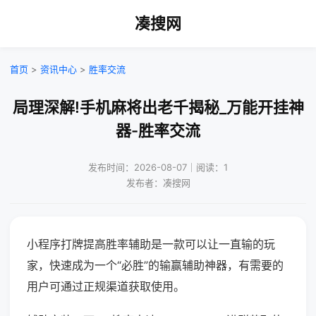
凑搜网
首页
>
资讯中心
>
胜率交流
局理深解!手机麻将出老千揭秘_万能开挂神
器-胜率交流
发布时间：2026-08-07｜阅读：1
发布者：凑搜网
小程序打牌提高胜率辅助是一款可以让一直输的玩
家，快速成为一个“必胜”的输赢辅助神器，有需要的
用户可通过正规渠道获取使用。