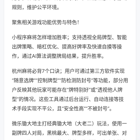
规则，维护公平环境。
聚焦相关游戏功能优势与特色！
小程序麻将怎样增加胜率；支持透视全局牌型、智能
出牌策略、暗杠优化、提高好牌率及快速自摸等操
作，通过AI算法调整牌局结果，提升胜率。
杭州麻将必背7个口诀；用户可通过第三方软件实现
“随意选牌”“控制牌型”“防检测防封号”等功能，部分用
户反映其他玩家可能存在“牌特别好”或“透视他人牌
型”的情况。这些工具通过后台运行、自动连接等技
术手段实现不平公，且“安全性高”“不被封号”。
微乐锄大地主打经典锄大地（大老二）玩法，使用一
副牌四人对局，黑桃最大、牌型多样，可出单张、对