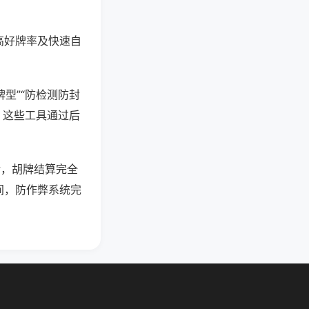
高好牌率及快速自
型”“防检测防封
。这些工具通过后
活，胡牌结算完全
间，防作弊系统完