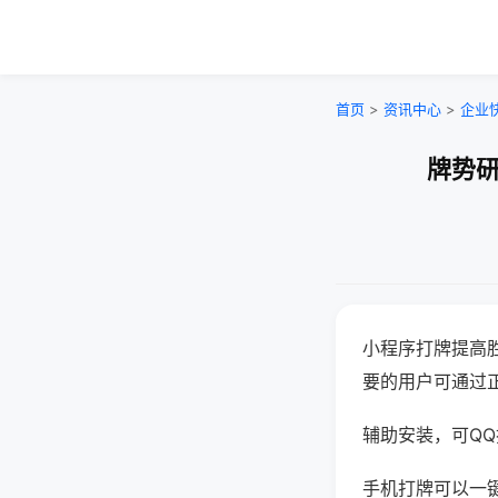
首页
>
资讯中心
>
企业
牌势研
小程序打牌提高
要的用户可通过
辅助安装，可QQ搜
手机打牌可以一