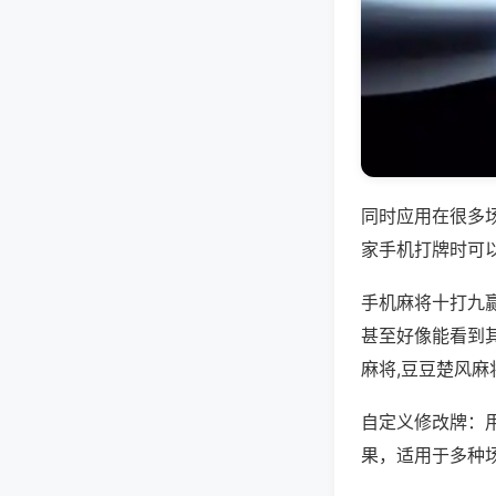
同时应用在很多
家手机打牌时可
手机麻将十打九
甚至好像能看到
麻将,豆豆楚风麻
自定义修改牌：
果，适用于多种