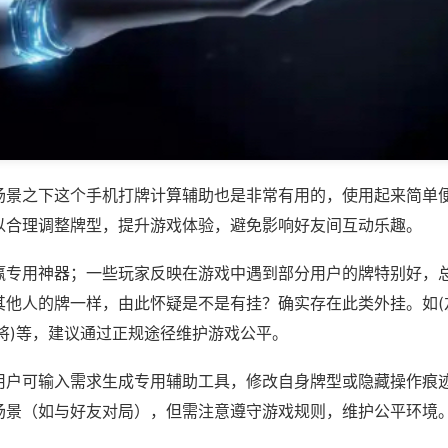
场景之下这个手机打牌计算辅助也是非常有用的，使用起来简单
以合理调整牌型，提升游戏体验，避免影响好友间互动乐趣。
赢专用神器；一些玩家反映在游戏中遇到部分用户的牌特别好，
其他人的牌一样，由此怀疑是不是有挂？确实存在此类外挂。如(
将)等，建议通过正规途径维护游戏公平。
用户可输入需求生成专用辅助工具，修改自身牌型或隐藏操作痕迹
场景（如与好友对局），但需注意遵守游戏规则，维护公平环境