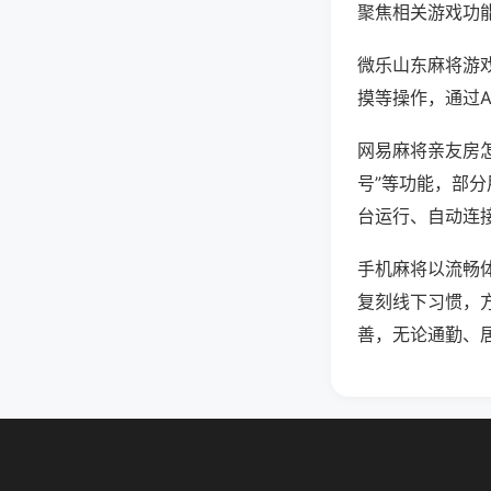
聚焦相关游戏功
微乐山东麻将游
摸等操作，通过
网易麻将亲友房怎
号”等功能，部分
台运行、自动连接
手机麻将以流畅
复刻线下习惯，
善，无论通勤、