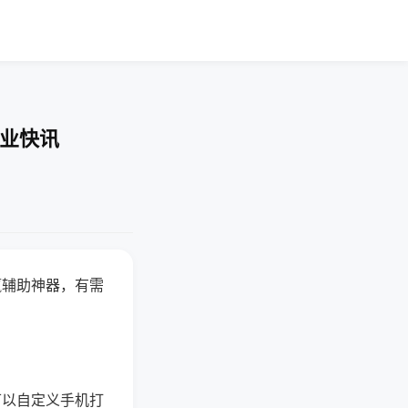
企业快讯
赢辅助神器，有需
可以自定义手机打