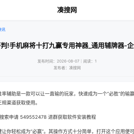
凑搜网
快讯
判!手机麻将十打九赢专用神器_通用辅牌器-
发布时间：2026-08-07｜阅读：1
发布者：凑搜网
胜率辅助是一款可以让一直输的玩家，快速成为一个“必胜”的输
正规渠道获取使用。
索申请 549552478 进群获取软件安装教程
键让你轻松成为“必赢”。其操作方式十分简单，打开这个应用便