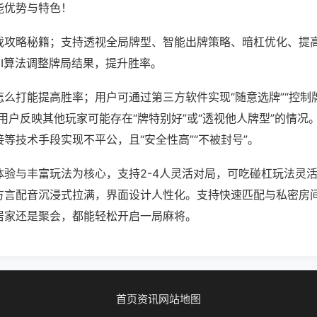
能优势与特色！
戏攻略秘籍；支持透视全局牌型、智能出牌策略、暗杠优化、提
AI算法调整牌局结果，提升胜率。
么打能提高胜率；用户可通过第三方软件实现“随意选牌”“控制牌
用户反映其他玩家可能存在“牌特别好”或“透视他人牌型”的情况
等技术手段实现不平公，且“安全性高”“不被封号”。
体验与丰富玩法为核心，支持2-4人灵活对局，可吃碰杠玩法灵
方言配音沉浸式拉满，界面设计人性化。支持快速匹配与私密房
居家还是聚会，都能轻松开启一局麻将。
首页
资讯
网站地图