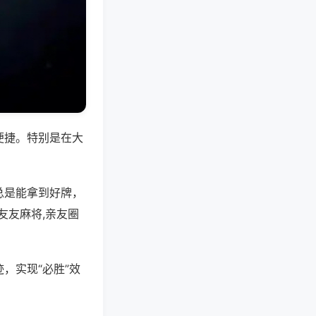
便捷。特别是在大
总是能拿到好牌，
友友麻将,亲友圈
，实现“必胜”效
。