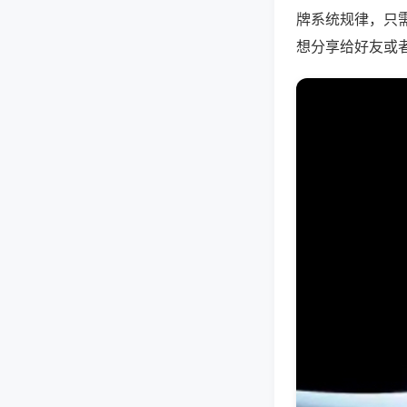
牌系统规律，只
想分享给好友或