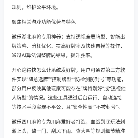
规则，维护公平环境。
聚焦相关游戏功能优势与特色！
微乐湖北麻将专用神器；支持透视全局牌型、智能出
牌策略、暗杠优化、提高好牌率及快速自摸等操作，
通过AI算法调整牌局结果，提升胜率。
开心跑得快怎么让系统发好牌；用户可通过第三方软
件实现“随意选牌”“控制牌型”“防检测防封号”等功能，
部分用户反映其他玩家可能存在“牌特别好”或“透视他
人牌型”的情况。这些工具通过后台运行、自动连接
等技术手段实现不平公，且“安全性高”“不被封号”。
微乐四川麻将专为川麻爱好者打造，血战到底玩法刺
激上头，缺一门、刮风下雨、查大叫等规则细节精准