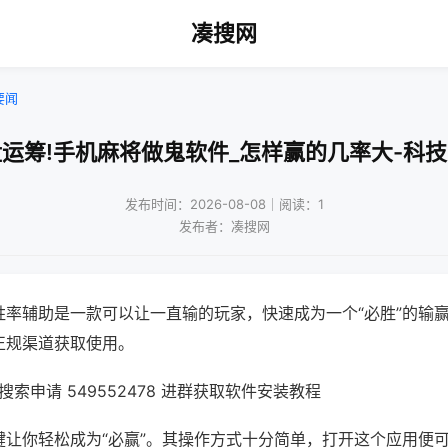
凑搜网
要闻
运筹!手机麻将做鬼软件_怎样赢的几率大-科
发布时间：2026-08-08｜阅读：1
发布者：凑搜网
胜率辅助是一款可以让一直输的玩家，快速成为一个“必胜”的输
正规渠道获取使用。
索申请 549552478 进群获取软件安装教程
键让你轻松成为“必赢”。其操作方式十分简单，打开这个应用便