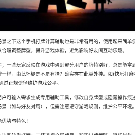
场景之下这个手机打牌计算辅助也是非常有用的，使用起来简单
以合理调整牌型，提升游戏体验，避免影响好友间互动乐趣。
件；一些玩家反映在游戏中遇到部分用户的牌特别好，总是能拿
一样，由此怀疑是不是有挂？确实存在此类外挂。如(快乐打麻将
议通过正规途径维护游戏公平。
用户可输入需求生成专用辅助工具，修改自身牌型或隐藏操作痕迹
场景（如与好友对局），但需注意遵守游戏规则，维护公平环境
能优势与特色！