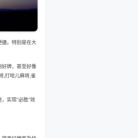
便捷。特别是在大
到好牌，甚至好像
,打哈儿麻将,雀
，实现“必胜”效
。