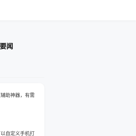
技要闻
赢辅助神器，有需
可以自定义手机打