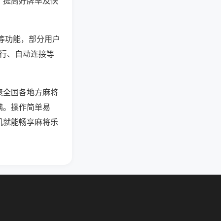
、提高好牌率及快
”等功能，部分用户
运行、自动连接等
聚全国各地方麻将
满。操作简单易
机就能畅享麻将乐