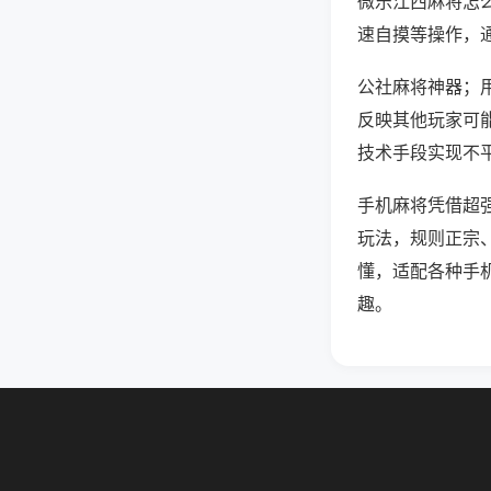
微乐江西麻将怎
速自摸等操作，
公社麻将神器；用
反映其他玩家可能
技术手段实现不平
手机麻将凭借超
玩法，规则正宗
懂，适配各种手
趣。