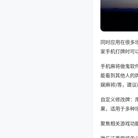
同时应用在很多
家手机打牌时可
手机麻将做鬼软
能看到其他人的牌
娱麻将)等，建
自定义修改牌：
果，适用于多种
聚焦相关游戏功