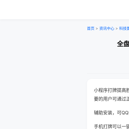
首页
>
资讯中心
>
科技
全盘
小程序打牌提高
要的用户可通过
辅助安装，可QQ搜
手机打牌可以一