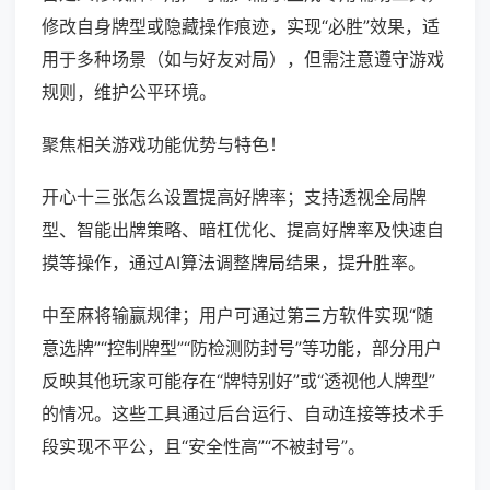
修改自身牌型或隐藏操作痕迹，实现“必胜”效果，适
用于多种场景（如与好友对局），但需注意遵守游戏
规则，维护公平环境。
聚焦相关游戏功能优势与特色！
开心十三张怎么设置提高好牌率；支持透视全局牌
型、智能出牌策略、暗杠优化、提高好牌率及快速自
摸等操作，通过AI算法调整牌局结果，提升胜率。
中至麻将输赢规律；用户可通过第三方软件实现“随
意选牌”“控制牌型”“防检测防封号”等功能，部分用户
反映其他玩家可能存在“牌特别好”或“透视他人牌型”
的情况。这些工具通过后台运行、自动连接等技术手
段实现不平公，且“安全性高”“不被封号”。