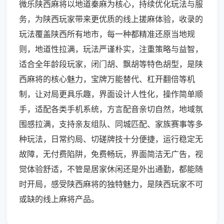
微乐陕西麻将以地道秦麻为核心，持续优化玩法与服
务，为陕西玩家带来更优质的线上搓麻体验，收录的
玩法覆盖陕西所有地市，每一种都精准还原当地规
则，地道性拉满，玩法严谨朴实，注重策略与益智，
适合全年龄段玩家，闭门胡、飘胡等特色胡型，是陕
西麻将的核心魅力，宝牌万能替代、杠开翻倍等机
制，让对局更具乐趣，界面设计人性化，操作简单顺
手，适配各类手机系统，方言配音亲切自然，地域氛
围感拉满，支持亲友组队、同城匹配、家族赛事等多
种玩法，日常约局、切磋牌技十分便捷，运行稳定无
故障，无付费陷阱，免费畅玩，界面简洁无广告，视
觉体验舒适，不管是居家休闲还是外出通勤，都能随
时开局，感受陕西麻将的独特魅力，是陕西玩家不可
或缺的线上麻将产品。