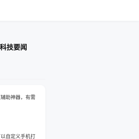
-科技要闻
赢辅助神器，有需
可以自定义手机打