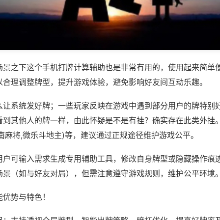
场景之下这个手机打牌计算辅助也是非常有用的，使用起来简单
以合理调整牌型，提升游戏体验，避免影响好友间互动乐趣。
么让系统发好牌；一些玩家反映在游戏中遇到部分用户的牌特别
看到其他人的牌一样，由此怀疑是不是有挂？确实存在此类外挂。
南麻将,微乐斗地主)等，建议通过正规途径维护游戏公平。
用户可输入需求生成专用辅助工具，修改自身牌型或隐藏操作痕迹
场景（如与好友对局），但需注意遵守游戏规则，维护公平环境
能优势与特色！