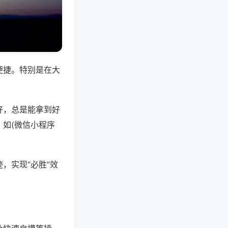
便捷。特别是在大
好，总是能拿到好
如(微信小程序
，实现“必胜”效
。