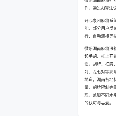
微乐湖南麻将神
作，通过AI算法
开心泉州麻将系统
能，部分用户反映
行、自动连接等技
微乐湖南麻将深
起手胡、杠上开
惯，胡牌、杠牌
对、龙七对等高
地道，湖南各地
量、胡牌限制等
理，兼顾不同水
的认可与喜爱。