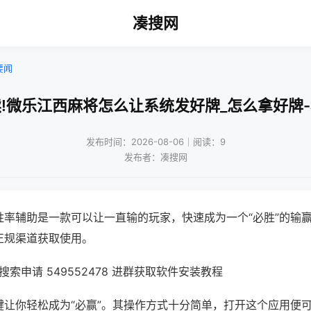
凑搜网
要闻
!微乐江西麻将怎么让系统发好牌_怎么拿好牌
发布时间：2026-08-06｜阅读：9
发布者：凑搜网
胜率辅助是一款可以让一直输的玩家，快速成为一个“必胜”的输
正规渠道获取使用。
索申请 549552478 进群获取软件安装教程
键让你轻松成为“必赢”。其操作方式十分简单，打开这个应用便