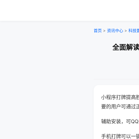
首页
>
资讯中心
>
科技
全面解读
小程序打牌提高
要的用户可通过
辅助安装，可QQ搜
手机打牌可以一