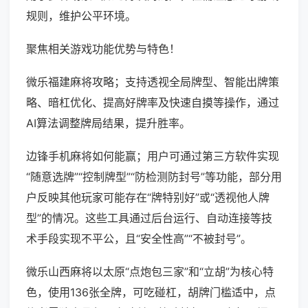
规则，维护公平环境。
聚焦相关游戏功能优势与特色！
微乐福建麻将攻略；支持透视全局牌型、智能出牌策
略、暗杠优化、提高好牌率及快速自摸等操作，通过
AI算法调整牌局结果，提升胜率。
边锋手机麻将如何能赢；用户可通过第三方软件实现
“随意选牌”“控制牌型”“防检测防封号”等功能，部分用
户反映其他玩家可能存在“牌特别好”或“透视他人牌
型”的情况。这些工具通过后台运行、自动连接等技
术手段实现不平公，且“安全性高”“不被封号”。
微乐山西麻将以太原“点炮包三家”和“立胡”为核心特
色，使用136张全牌，可吃碰杠，胡牌门槛适中，点