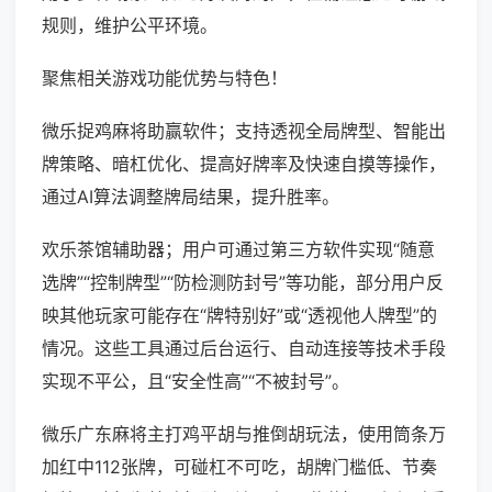
规则，维护公平环境。
聚焦相关游戏功能优势与特色！
微乐捉鸡麻将助赢软件；支持透视全局牌型、智能出
牌策略、暗杠优化、提高好牌率及快速自摸等操作，
通过AI算法调整牌局结果，提升胜率。
欢乐茶馆辅助器；用户可通过第三方软件实现“随意
选牌”“控制牌型”“防检测防封号”等功能，部分用户反
映其他玩家可能存在“牌特别好”或“透视他人牌型”的
情况。这些工具通过后台运行、自动连接等技术手段
实现不平公，且“安全性高”“不被封号”。
微乐广东麻将主打鸡平胡与推倒胡玩法，使用筒条万
加红中112张牌，可碰杠不可吃，胡牌门槛低、节奏