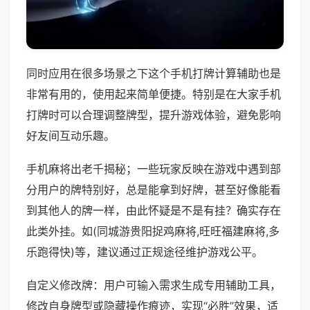
同时应用在很多场景之下这个手机打牌计算辅助也是
非常有用的，使用起来简单便捷。特别是在大家手机
打牌时可以合理调整牌型，提升游戏体验，避免影响
好友间互动乐趣。
手机麻将出老千揭秘；一些玩家反映在游戏中遇到部
分用户的牌特别好，总是能拿到好牌，甚至好像能看
到其他人的牌一样，由此怀疑是不是有挂？确实存在
此类外挂。如(同城游贵阳捉鸡麻将,旺旺福建麻将,多
乐跑得快)等，建议通过正规途径维护游戏公平。
自定义修改牌：用户可输入需求生成专用辅助工具，
修改自身牌型或隐藏操作痕迹，实现“必胜”效果，适