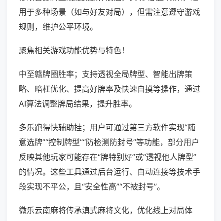
用于多种场景（如与好友对局），但需注意遵守游戏
规则，维护公平环境。
聚焦相关游戏功能优势与特色！
中至赣牌圈胜率；支持透视全局牌型、智能出牌策
略、暗杠优化、提高好牌率及快速自摸等操作，通过
AI算法调整牌局结果，提升胜率。
多乐跑得快辅助挂；用户可通过第三方软件实现“随
意选牌”“控制牌型”“防检测防封号”等功能，部分用户
反映其他玩家可能存在“牌特别好”或“透视他人牌型”
的情况。这些工具通过后台运行、自动连接等技术手
段实现不平公，且“安全性高”“不被封号”。
微乐云南麻将传承滇式麻将文化，优化线上对局体