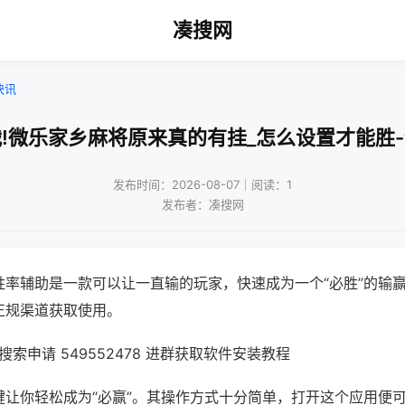
凑搜网
快讯
!微乐家乡麻将原来真的有挂_怎么设置才能胜
发布时间：2026-08-07｜阅读：1
发布者：凑搜网
胜率辅助是一款可以让一直输的玩家，快速成为一个“必胜”的输
正规渠道获取使用。
索申请 549552478 进群获取软件安装教程
键让你轻松成为“必赢”。其操作方式十分简单，打开这个应用便