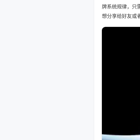
牌系统规律，只
想分享给好友或