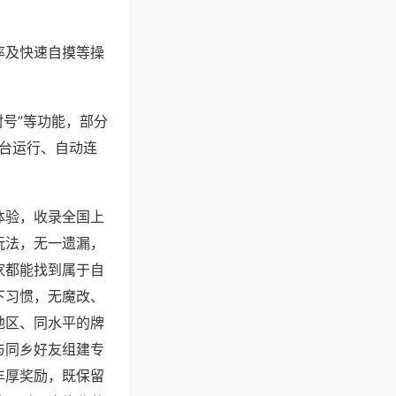
率及快速自摸等操
封号”等功能，部分
后台运行、自动连
体验，收录全国上
玩法，无一遗漏，
家都能找到属于自
下习惯，无魔改、
地区、同水平的牌
与同乡好友组建专
丰厚奖励，既保留