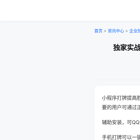
首页
>
资讯中心
>
企业
独家实战
小程序打牌提高
要的用户可通过
辅助安装，可QQ搜
手机打牌可以一