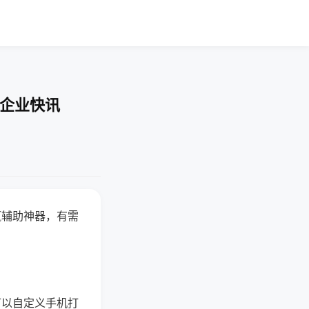
-企业快讯
赢辅助神器，有需
可以自定义手机打