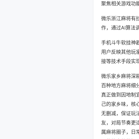
聚焦相关游戏功
微乐浙江麻将有
作，通过AI算法
手机斗牛软挂神器
用户反映其他玩家
接等技术手段实现
微乐家乡麻将深
百种地方麻将细
真正做到因地制
己的家乡味，核
无删减，保证玩
友，对局节奏更
属麻将圈子，日