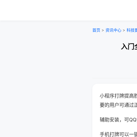
首页
>
资讯中心
>
科技
入门
小程序打牌提高
要的用户可通过
辅助安装，可QQ搜
手机打牌可以一