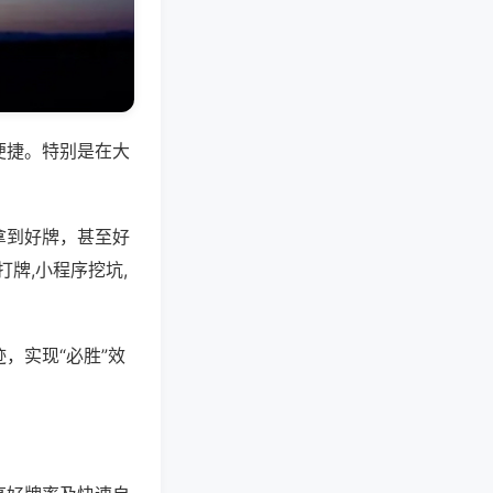
便捷。特别是在大
拿到好牌，甚至好
牌,小程序挖坑,
，实现“必胜”效
。