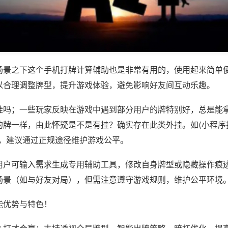
场景之下这个手机打牌计算辅助也是非常有用的，使用起来简单
以合理调整牌型，提升游戏体验，避免影响好友间互动乐趣。
挂吗；一些玩家反映在游戏中遇到部分用户的牌特别好，总是能
牌一样，由此怀疑是不是有挂？确实存在此类外挂。如(小程序打
等，建议通过正规途径维护游戏公平。
用户可输入需求生成专用辅助工具，修改自身牌型或隐藏操作痕迹
场景（如与好友对局），但需注意遵守游戏规则，维护公平环境
能优势与特色！