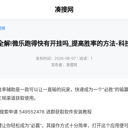
凑搜网
要闻
全解!微乐跑得快有开挂吗_提高胜率的方法-科
发布时间：2026-08-07｜阅读：1
发布者：凑搜网
胜率辅助是一款可以让一直输的玩家，快速成为一个“必胜”的输
正规渠道获取使用。
索申请 549552478 进群获取软件安装教程
键让你轻松成为“必赢”。其操作方式十分简单，打开这个应用便