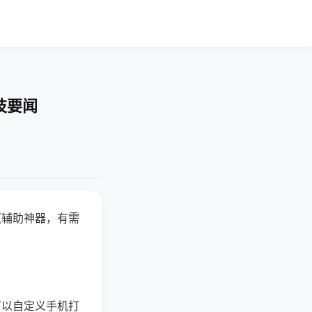
技要闻
赢辅助神器，有需
可以自定义手机打