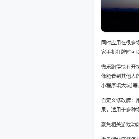
同时应用在很多
家手机打牌时可
微乐跑得快有开
像能看到其他人的
小程序填大坑)
自定义修改牌：
果，适用于多种
聚焦相关游戏功