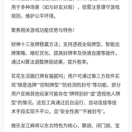
用于多种场景（如与好友对局），但需注意遵守游戏
规则，维护公平环境。
聚焦相关游戏功能优势与特色！
财神十三张牌稳赢方法；支持透视全局牌型、智能出
牌策略、暗杠优化、提高好牌率及快速自摸等操作，
通过AI算法调整牌局结果，提升胜率。
花花生活圈打牌有猫腻吗；用户可通过第三方软件实
现“随意选牌”“控制牌型”“防检测防封号”等功能，部分
用户反映其他玩家可能存在“牌特别好”或“透视他人牌
型”的情况。这些工具通过后台运行、自动连接等技
术手段实现不平公，且“安全性高”“不被封号”。
微乐龙江麻将以东北特色为核心，飘胡、闭门胡、宝