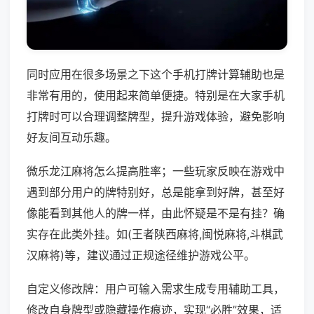
同时应用在很多场景之下这个手机打牌计算辅助也是
非常有用的，使用起来简单便捷。特别是在大家手机
打牌时可以合理调整牌型，提升游戏体验，避免影响
好友间互动乐趣。
微乐龙江麻将怎么提高胜率；一些玩家反映在游戏中
遇到部分用户的牌特别好，总是能拿到好牌，甚至好
像能看到其他人的牌一样，由此怀疑是不是有挂？确
实存在此类外挂。如(王者陕西麻将,闽悦麻将,斗棋武
汉麻将)等，建议通过正规途径维护游戏公平。
自定义修改牌：用户可输入需求生成专用辅助工具，
修改自身牌型或隐藏操作痕迹，实现“必胜”效果，适