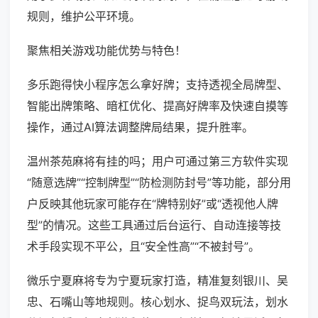
规则，维护公平环境。
聚焦相关游戏功能优势与特色！
多乐跑得快小程序怎么拿好牌；支持透视全局牌型、
智能出牌策略、暗杠优化、提高好牌率及快速自摸等
操作，通过AI算法调整牌局结果，提升胜率。
温州茶苑麻将有挂的吗；用户可通过第三方软件实现
“随意选牌”“控制牌型”“防检测防封号”等功能，部分用
户反映其他玩家可能存在“牌特别好”或“透视他人牌
型”的情况。这些工具通过后台运行、自动连接等技
术手段实现不平公，且“安全性高”“不被封号”。
微乐宁夏麻将专为宁夏玩家打造，精准复刻银川、吴
忠、石嘴山等地规则。核心划水、捉鸟双玩法，划水