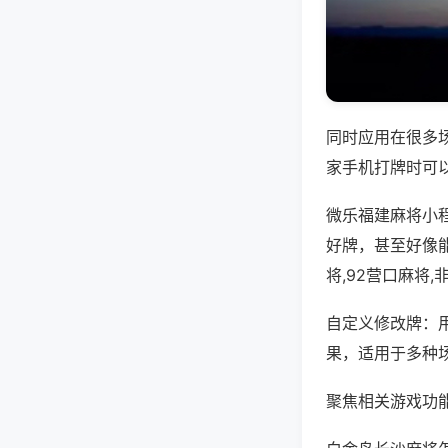
同时应用在很多
家手机打牌时可
微乐福建麻将小
好牌，甚至好像
将,92营口麻将
自定义修改牌：
果，适用于多种
聚焦相关游戏功