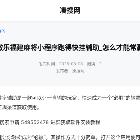
凑搜网
要闻
微乐福建麻将小程序跑得快挂辅助_怎么才能常
发布时间：2026-08-08｜阅读：2
发布者：凑搜网
胜率辅助是一款可以让一直输的玩家，快速成为一个“必胜”的输
正规渠道获取使用。
索申请 549552478 进群获取软件安装教程
键让你轻松成为“必赢”。其操作方式十分简单，打开这个应用便