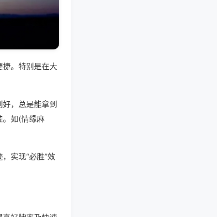
便捷。特别是在大
别好，总是能拿到
。如(情缘麻
，实现“必胜”效
。