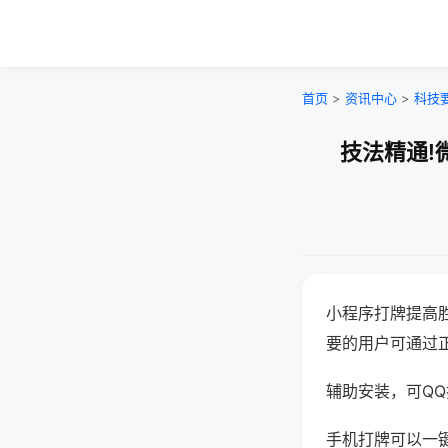
首页
>
资讯中心
>
科技
技法精通!
小程序打牌提高
要的用户可通过
辅助安装，可QQ搜
手机打牌可以一