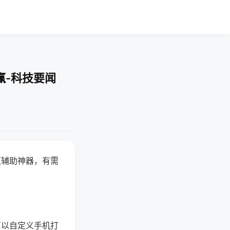
赢-科技要闻
赢辅助神器，有需
可以自定义手机打