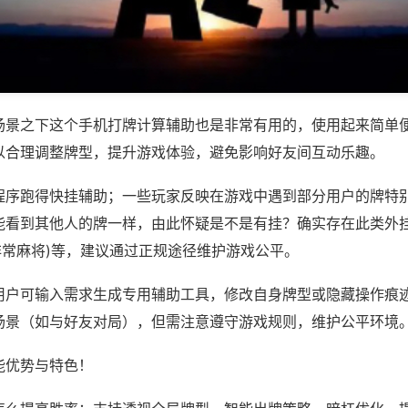
场景之下这个手机打牌计算辅助也是非常有用的，使用起来简单
以合理调整牌型，提升游戏体验，避免影响好友间互动乐趣。
程序跑得快挂辅助；一些玩家反映在游戏中遇到部分用户的牌特
能看到其他人的牌一样，由此怀疑是不是有挂？确实存在此类外挂
,非常麻将)等，建议通过正规途径维护游戏公平。
用户可输入需求生成专用辅助工具，修改自身牌型或隐藏操作痕迹
场景（如与好友对局），但需注意遵守游戏规则，维护公平环境
能优势与特色！