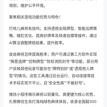
规则，维护公平环境。
聚焦相关游戏功能优势与特色！
打哈儿麻将有挂吗；支持透视全局牌型、智能出牌策
略、暗杠优化、提高好牌率及快速自摸等操作，通过
AI算法调整牌局结果，提升胜率。
皮皮麻将怎样提高胜率；用户可通过第三方软件实现
“随意选牌”“控制牌型”“防检测防封号”等功能，部分用
户反映其他玩家可能存在“牌特别好”或“透视他人牌
型”的情况。这些工具通过后台运行、自动连接等技
术手段实现不平公，且“安全性高”“不被封号”。
微信小程序微乐麻将以轻量化、高便捷为核心优势，
扎根微信生态打造纯绿色麻将体验，收录全国超300